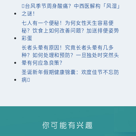
台风季节周身酸痛？中西医解构「风湿」
之谜！
七人有一个便秘！为何女性天生容易便
秘？饮食上如何改善问题？加送排便姿势
彩蛋
长者头晕有原因！究竟长者头晕有几多
种？如何处理和预防？一旦独处时突然头
晕有何应急良策？
圣诞新年假期健康锦囊：欢度佳节不忘防
病
你可能有兴趣