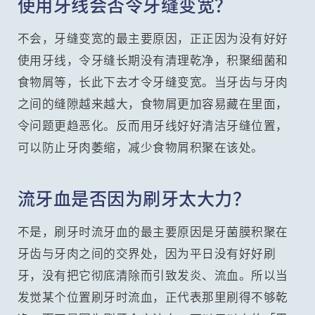
使用牙线会否令牙缝变宽？
不会，牙缝变宽的最主要原因，正正因为没有好好
使用牙线，令牙缝长期没有清理乾净，积聚细菌和
食物屑等，长此下去才令牙缝变宽。当牙齿与牙肉
之间的缝隙越来越大，食物屑更加容易藏在里面，
令问题更趋恶化。反而用牙线好好清洁牙缝位置，
可以防止牙肉萎缩，减少食物屑积聚在该处。
流牙血是否因为刷牙太大力？
不是，刷牙时流牙血的最主要原因是牙菌膜积聚在
牙齿与牙肉之间的交界处，因为平日没有好好刷
牙，没有把它彻底清除而引致发炎、流血。所以当
发觉某个位置刷牙时流血，正代表那里刷得不够乾