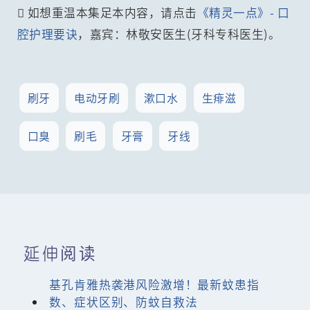
 如想重温本集足本内容，请点击
《精灵一点》- 口
腔护理要诀
，嘉宾：林敬安医生(牙科专科医生)。
刷牙
电动牙刷
漱口水
生痱滋
口臭
刷毛
牙膏
牙线
延伸阅读
基孔肯雅热袭港风险激增！最新蚊患指
数、症状区别、防蚊自救法