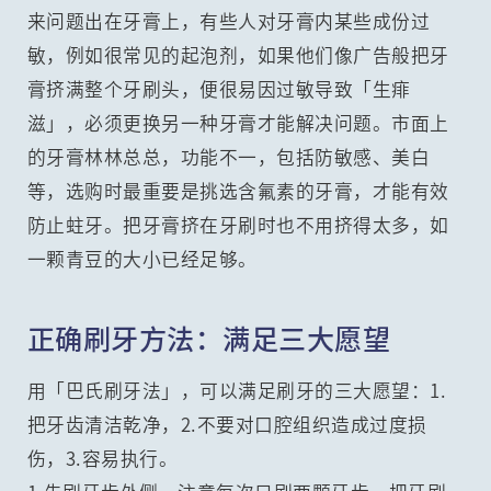
来问题出在牙膏上，有些人对牙膏内某些成份过
敏，例如很常见的起泡剂，如果他们像广告般把牙
膏挤满整个牙刷头，便很易因过敏导致「生痱
滋」，必须更换另一种牙膏才能解决问题。市面上
的牙膏林林总总，功能不一，包括防敏感、美白
等，选购时最重要是挑选含氟素的牙膏，才能有效
防止蛀牙。把牙膏挤在牙刷时也不用挤得太多，如
一颗青豆的大小已经足够。
正确刷牙方法：满足三大愿望
用「巴氏刷牙法」，可以满足刷牙的三大愿望：1.
把牙齿清洁乾净，2.不要对口腔组织造成过度损
伤，3.容易执行。