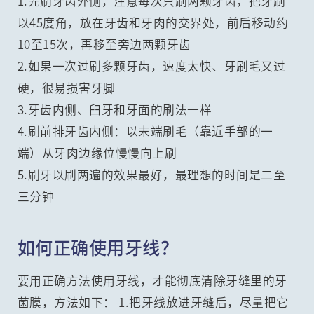
1.先刷牙齿外侧，注意每次只刷两颗牙齿，把牙刷
以45度角，放在牙齿和牙肉的交界处，前后移动约
10至15次，再移至旁边两颗牙齿
2.如果一次过刷多颗牙齿，速度太快、牙刷毛又过
硬，很易损害牙脚
3.牙齿内侧、臼牙和牙面的刷法一样
4.刷前排牙齿内侧：以末端刷毛（靠近手部的一
端）从牙肉边缘位慢慢向上刷
5.刷牙以刷两遍的效果最好，最理想的时间是二至
三分钟
如何正确使用牙线？
要用正确方法使用牙线，才能彻底清除牙缝里的牙
菌膜，方法如下： 1.把牙线放进牙缝后，尽量把它