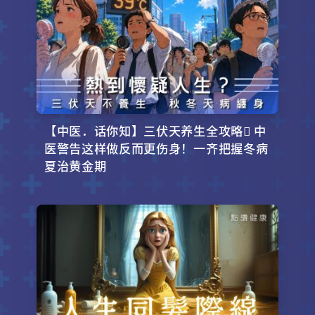
【中医．话你知】三伏天养生全攻略 中
医警告这样做反而更伤身！一齐把握冬病
夏治黄金期