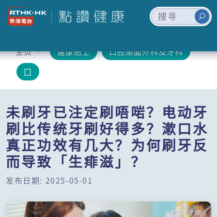
主页
健康贴士
口腔颌面外科及牙科
囗
未刷牙已注定刷唔啱？电动牙
刷比传统牙刷好得多？漱口水
真正功效有几大？为何刷牙反
而导致「生痱滋」？
发布日期: 2025-05-01