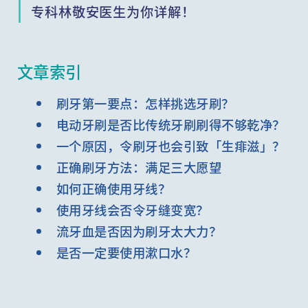
专科林敬安医生为你详解！
文章索引
刷牙第一要点：怎样挑选牙刷？
电动牙刷是否比传统牙刷刷得不够乾净？
一个原因，令刷牙也会引致「生痱滋」？
正确刷牙方法：满足三大愿望
如何正确使用牙线？
使用牙线会否令牙缝变宽？
流牙血是否因为刷牙太大力？
是否一定要使用漱口水？