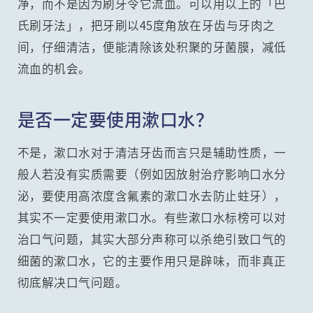
净，而不是因为刷牙令它流血。可以用以上的「巴
氏刷牙法」，把牙刷以45度角放在牙齿与牙肉之
间，仔细清洁，便能清除该处积聚的牙菌膜，减低
流血的机会。
是否一定要使用漱口水？
不是，漱口水对于清洁牙齿而言只是辅助性质，一
般人若没有实质需要（例如因放射治疗影响口水分
泌，要使用高浓度含氟素的漱口水去防止蛀牙），
其实不一定要使用漱口水。有些漱口水标榜可以对
治口气问题，其实大部分声称可以杀绝引致口气的
细菌的漱口水，它的主要作用只是辟味，而非真正
彻底解决口气问题。