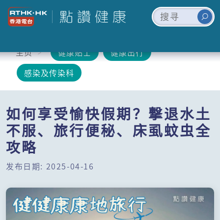
主页
健康贴士
健康出行
感染及传染科
如何享受愉快假期？撃退水土
不服、旅行便秘、床虱蚊虫全
攻略
发布日期: 2025-04-16