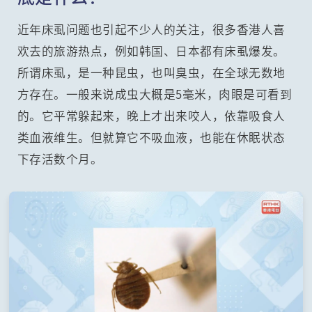
近年床虱问题也引起不少人的关注，很多香港人喜
欢去的旅游热点，例如韩国、日本都有床虱爆发。
所谓床虱，是一种昆虫，也叫臭虫，在全球无数地
方存在。一般来说成虫大概是5毫米，肉眼是可看到
的。它平常躲起来，晚上才出来咬人，依靠吸食人
类血液维生。但就算它不吸血液，也能在休眠状态
下存活数个月。