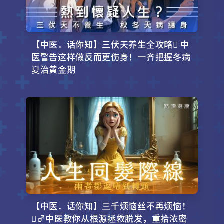
【中医．话你知】三伏天养生全攻略 中
医警告这样做反而更伤身！一齐把握冬病
夏治黄金期
【中医．话你知】三千烦恼丝不再烦恼！
‍♂️中医教你从根源拯救脱发，重拾浓密