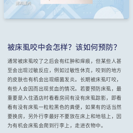
被床虱咬中会怎样？该如何预防？
通常被床虱咬了之后会有红肿和痒痕，但某些人甚
至会出现过敏反应，例如过敏性休克，咬到的地方
的皮肤也有机会出现细菌发炎。长期被床虱叮咬，
有些人会因而出现贫血的情况。若要预防床虱，最
重要是入住酒店时看看房间有没有床虱踪影，即看
看有没有床虱一粒粒黑色的粪便，如果有的话当然
要换房，另外行李最好不要放在床上和地毯上，因
为有机会床虱会爬到行李上，走进衣物中。