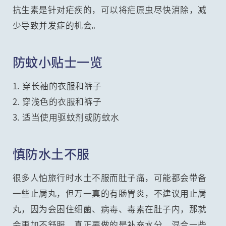
抗生素是针对疟疾的，可以将疟原虫尽快消除，减
少导致并发症的机会。
防蚊小贴士一览
1. 穿长袖的衣服和裤子
2. 穿浅色的衣服和裤子
3. 适当使用驱蚊剂或防蚊水
慎防水土不服
很多人怕旅行时水土不服而肚子痛，可能都会带备
一些止屙丸，但万一真的有肠胃炎，不建议用止屙
丸，因为会困住细菌、病毒、毒素在肚子内，那就
会更加不舒服。真正要做的是补充水分，混合一些