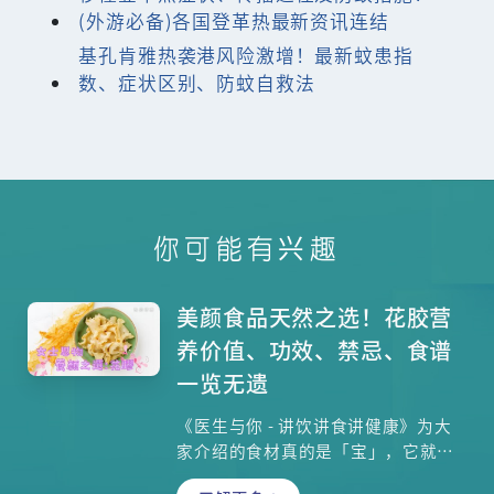
(外游必备)各国登革热最新资讯连结
基孔肯雅热袭港风险激增！最新蚊患指
数、症状区别、防蚊自救法
你可能有兴趣
美颜食品天然之选！花胶营
养价值、功效、禁忌、食谱
一览无遗
《医生与你 - 讲饮讲食讲健康》为大
家介绍的食材真的是「宝」，它就是
花胶！主持会千里迢迢去到大澳，他