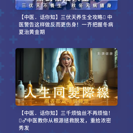
讲食。
【中医．话你知】三伏天养生全攻略 中
医警告这样做反而更伤身！一齐把握冬病
夏治黄金期
【中医．话你知】三千烦恼丝不再烦恼！
‍♂️中医教你从根源拯救脱发，重拾浓密
秀发