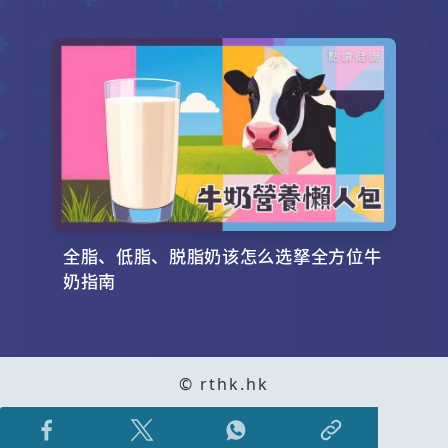
全脂、低脂、脱脂奶该怎么选拏全方位牛
奶指南
© rthk.hk