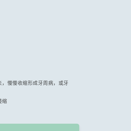
炎，慢慢收缩形成牙周病，或牙
萎缩