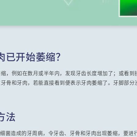
肉已开始萎缩？
萎缩，例如在数月或半年内，发现牙齿长度增加了；或看到
在牙骨和牙肉，若能直接看到便表示牙肉萎缩了。牙脚部分
。
方法
是细菌造成的牙周病，令牙齿、牙骨和牙肉出现萎缩，要进