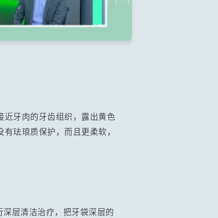
接近牙肉的牙齿组织，露出黄色
没有珐琅质保护，而且更柔软，
行深层清洁治疗，把牙袋深层的