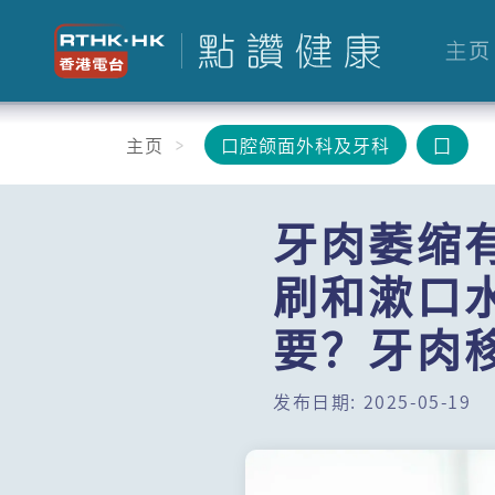
主页
主页
口腔颌面外科及牙科
囗
牙肉萎缩
刷和漱口
要？牙肉
发布日期: 2025-05-19