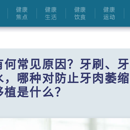
健康
健康
健康
健康
焦点
生活
饮食
运动
有何常见原因？牙刷、牙
水，哪种对防止牙肉萎缩
移植是什么？