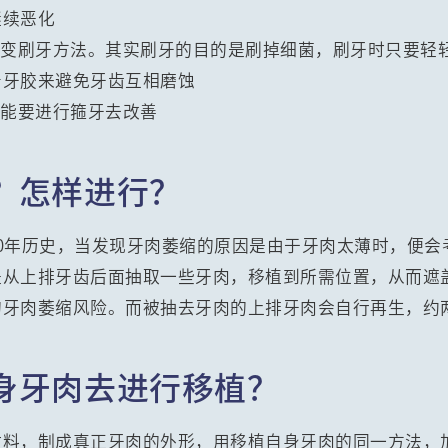
继续恶化
改变刷牙方法。其实刷牙的目的是刷掉细菌，刷牙时只要轻
着牙胶来避免牙齿互相磨蚀
可能要进行箍牙去改善
？怎样进行？
0年历史，当发现牙肉萎缩的原因是由于牙肉太薄时，便会
是从上排牙齿后面抽取一些牙肉，移植到所需位置，从而遮
的牙肉萎缩风险。而被抽去牙肉的上排牙肉会自行再生，约
身牙肉去进行移植？
材料，制成真正牙肉的外形，用移植自身牙肉的同一方法，