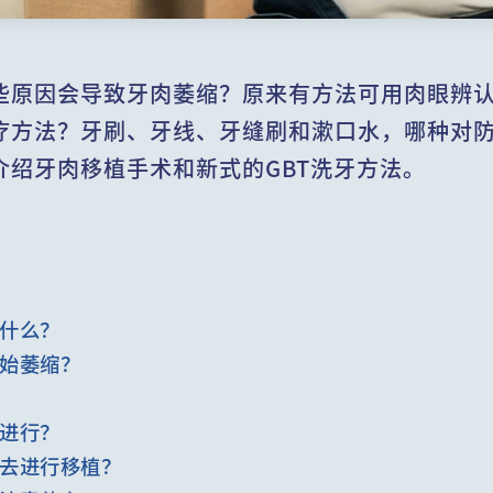
些原因会导致牙肉萎缩？原来有方法可用肉眼辨
疗方法？牙刷、牙线、牙缝刷和漱口水，哪种对
介绍牙肉移植手术和新式的GBT洗牙方法。
什么？
始萎缩？
进行？
去进行移植？