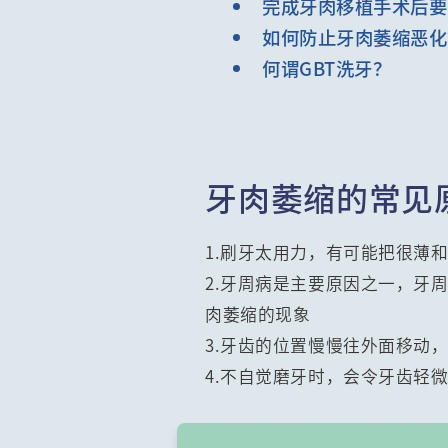
完成牙肉移植手术后要
如何防止牙肉萎缩恶化
何谓GBT洗牙？
牙肉萎缩的常见
1.刷牙太用力，有可能把很薄
2.牙周病是主要原因之一，牙
肉萎缩的现象
3.牙齿的位置慢慢往外面移动
4.不自觉磨牙时，会令牙齿轻