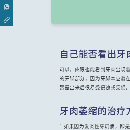
自己能否看出牙
可以，肉眼也能看到牙肉出现
的牙脚部分，因为牙脚本应藏
暴露出来后很易受侵蚀或受损
牙肉萎缩的治疗
1.如果因为发炎性牙周病，即