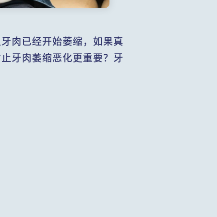
认牙肉已经开始萎缩，如果真
防止牙肉萎缩恶化更重要？牙