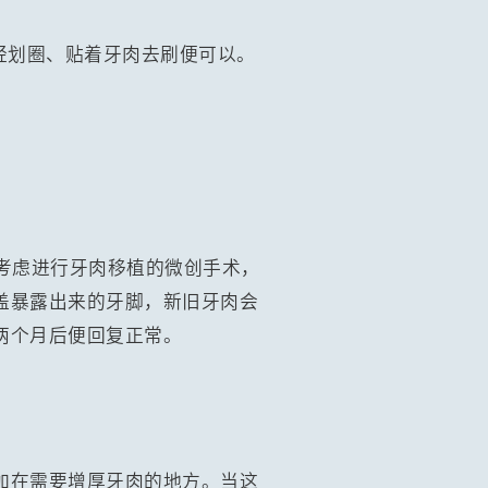
轻划圈、贴着牙肉去刷便可以。
考虑进行牙肉移植的微创手术，
盖暴露出来的牙脚，新旧牙肉会
两个月后便回复正常。
加在需要增厚牙肉的地方。当这