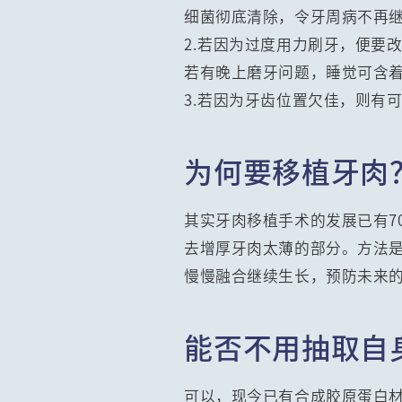
细菌彻底清除，令牙周病不再
2.若因为过度用力刷牙，便要
若有晚上磨牙问题，睡觉可含
3.若因为牙齿位置欠佳，则有
为何要移植牙肉
其实牙肉移植手术的发展已有7
去增厚牙肉太薄的部分。方法
慢慢融合继续生长，预防未来
能否不用抽取自
可以，现今已有合成胶原蛋白