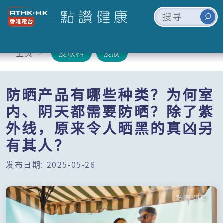
主页
皮肤科
皮肤
防晒产品有哪些种类？为何室
内、阴天都需要防晒？除了紫
外线，原来令人晒黑的真凶另
有其人？
发布日期: 2025-05-26