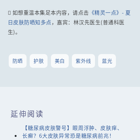
 如想重温本集足本内容，请点击
《精灵一点》- 夏
日皮肤防晒知多点
，嘉宾：林汉先医生(普通科医
生)。
防晒
护肤
美白
紫外线
蓝光
延伸阅读
【糖尿病皮肤警号】眼周浮肿、皮肤痒、
长癣？6大皮肤异常恐是糖尿病前兆！