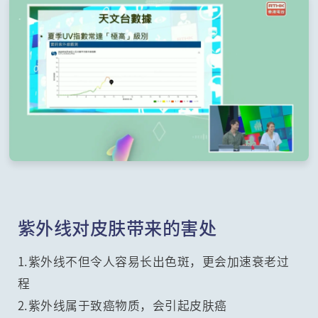
紫外线对皮肤带来的害处
1.紫外线不但令人容易长出色斑，更会加速衰老过
程
2.紫外线属于致癌物质，会引起皮肤癌