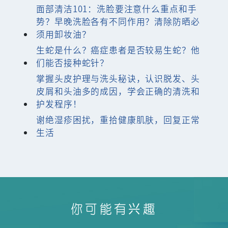
面部清洁101：洗脸要注意什么重点和手
势？早晚洗脸各有不同作用？清除防晒必
须用卸妆油？
生蛇是什么？癌症患者是否较易生蛇？他
们能否接种蛇针？
掌握头皮护理与洗头秘诀，认识脱发、头
皮屑和头油多的成因，学会正确的清洗和
护发程序！
谢绝湿疹困扰，重拾健康肌肤，回复正常
生活
你可能有兴趣