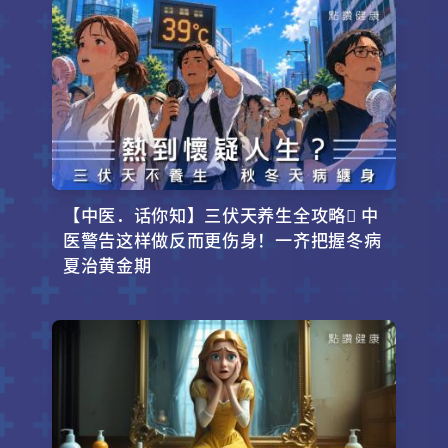
【中医．话你知】三伏天养生全攻略 中
医警告这样做反而更伤身！一齐把握冬病
夏治黄金期