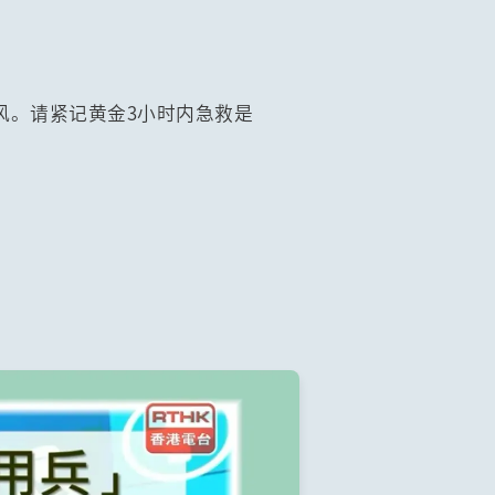
风。请紧记黄金3小时内急救是