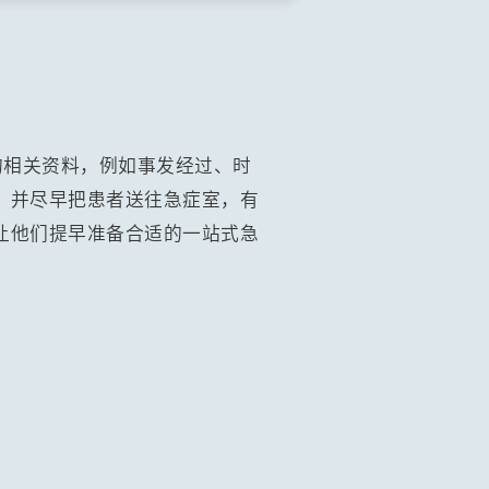
的相关资料，例如事发经过、时
，并尽早把患者送往急症室，有
让他们提早准备合适的一站式急