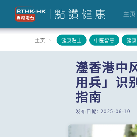
主页
主页
健康贴士
中医智慧
健康
灐香港中
用兵」识别
指南
发布日期: 2025-06-10