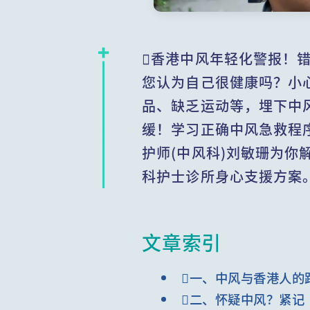
香港中风年轻化警报！错
您认为自己很健康吗？小
品、缺乏运动等，埋下中
缓！学习正确中风急救程
护师(中风科)刘敏珊为你
科护士诊所身心支援方案
文章索引
一、中风与香港人的
二、怀疑中风？紧记