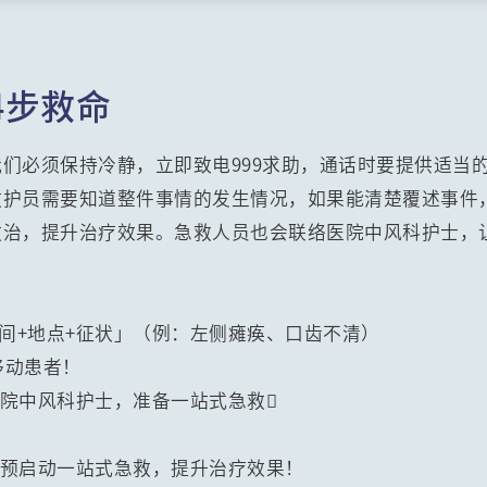
4步救命
们必须保持冷静，立即致电999求助，通话时要提供适当
救护员需要知道整件事情的发生情况，如果能清楚覆述事件
救治，提升治疗效果。急救人员也会联络医院中风科护士，
「时间+地点+征状」（例：左侧瘫痪、口齿不清）
移动患者！
医院中风科护士，准备一站式急救
士预启动一站式急救，提升治疗效果！