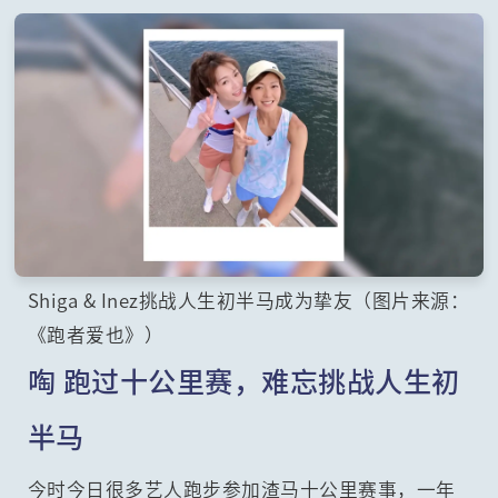
Shiga & Inez挑战人生初半马成为挚友（图片来源：
《跑者爱也》）
啕 跑过十公里赛，难忘挑战人生初
半马
今时今日很多艺人跑步参加渣马十公里赛事，一年