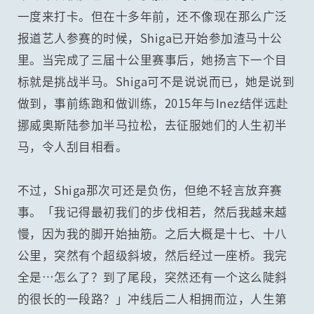
一度来打卡。但在十多年前，还不像现在那么广泛
报道艺人参赛的时候，Shiga已开始参加渣马十公
里。当完成了三届十公里赛事后，她扬言下一个目
标就是挑战半马。Shiga可不是说说而已，她是说到
做到，事前练跑和做训练，2015年与Inez结伴远赴
挪威奥斯陆参加半马拉松，去征服她们的人生初半
马，令人刮目相看。
不过，Shiga那次可还是负伤，但绝不轻言放弃赛
事。「我记得最初我们的步伐相若，然后我越来越
慢，因为我的脚开始抽筋。之后大概是十七、十八
公里，突然有个超级斜坡，然后经过一座桥。我完
全是…怎么了？到了尾段，突然还有一个这么陡斜
的很长的一段路？」冲线后二人相拥而泣，人生第