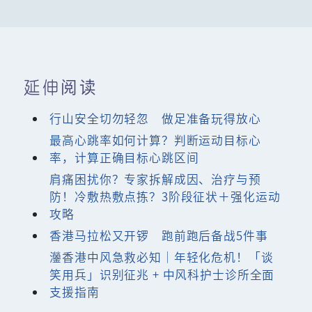
延伸阅读
行山安全切勿轻忽 做足准备玩得放心
最高心跳率如何计算？判断运动目标心
率，计算正确目标心跳区间
肩痛困扰你？专家拆解成因、治疗与预
防！冷敷热敷点拣？3阶段征状＋强化运动
攻略
香港马拉松又开锣 跑前跑后备战5件事
灐香港中风急救必知｜年轻化危机！「谈
笑用兵」识别征兆 + 中风科护士诊所全面
支援指南