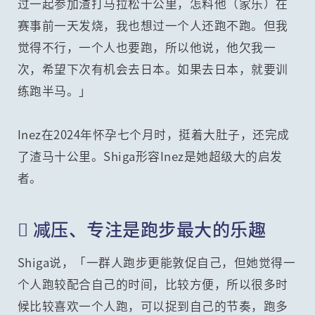
过一起参加渣打马拉松十公里，怎料他（家乐）在
赛事前一天发烧，我也想过一个人还跑不跑。但我
觉得不行，一个人也要跑，所以他说，他欠我一
次，希望下次有机会去日本。如果去日本，就要训
练跑半马。」
Inez在2024年怀孕七个月时，挺着大肚子，还完成
了渣马十公里。Shiga形容Inez是她超级大的启发
者。
 减压、专注是跑步最大的乐趣
Shiga说，「一群人跑步更能敦促自己，但她觉得一
个人跑较配合自己的时间，比较方便，所以很多时
候比较喜欢一个人跑，可以捉到自己的节奏，跑多