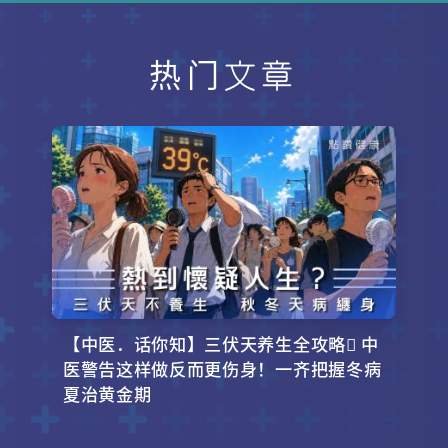
犬头石打打卡吧！
热门文章
【中医．话你知】三伏天养生全攻略 中
医警告这样做反而更伤身！一齐把握冬病
夏治黄金期