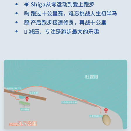
☀️ Shiga从零运动到爱上跑步
啕 跑过十公里赛，难忘挑战人生初半马
鵎 产后跑步极速修身，再战十公里
 减压、专注是跑步最大的乐趣