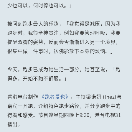
少也可以，何时停也可以。」
被问到跑步最大的乐趣，「我觉得是减压，因为我
跑步时，我很全神贯注，例如我要管理呼吸，我要
提醒双脚的姿势，反而会否渐渐进入另一个境界，
很集中做一件事时，彷佛能放下本身的烦恼。」
今天，跑步已成为她生活一部分。她甚至说，「跑
得多，开始不跑不舒服。」
香港电台制作
《跑者爱也》
，主持梁诺妍 (Inez)与
嘉宾一齐跑，介绍特色跑步路径，并分享跑步中的
得着和感受。节目逢星期四晚上9:30，港台电视31
播出。