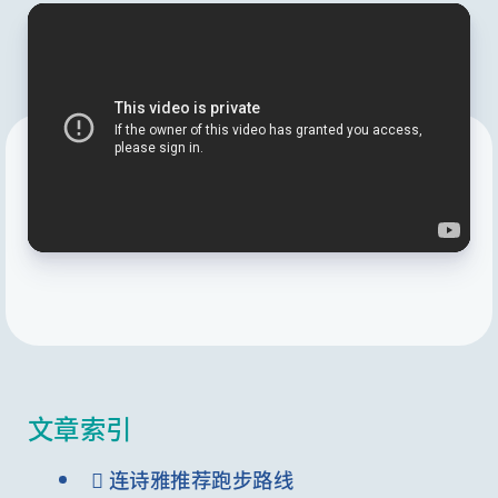
文章索引
 连诗雅推荐跑步路线