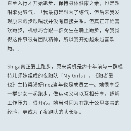
直至入行才开始跑步，保持身体健康之余，也是想
唱歌更够气。「我最初是想为了练气，但后来我发
现原来跑步跟唱歌并没有直接关系。但真正开始喜
欢跑步，机缘巧合跟一群女生在晚上跑步，令我觉
得这件事很有团队精神，所以我开始越来越喜欢
跑。」
Shiga真正爱上跑步，原来契机是约十年前与一群模
特儿师妹组成的夜跑队「My Girls」，《跑者爱
也》主持梁诺妍Inez当年也是成员之一。她很享受
一群少女一起跑步，做运动又可以互相分享，纾解
工作压力，很开心。她当时因为有跑十公里赛事的
经验，更成为了夜跑队的队长呢。