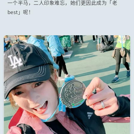
一个半马，二人印象难忘，她们更因此成为「老
best」呢！