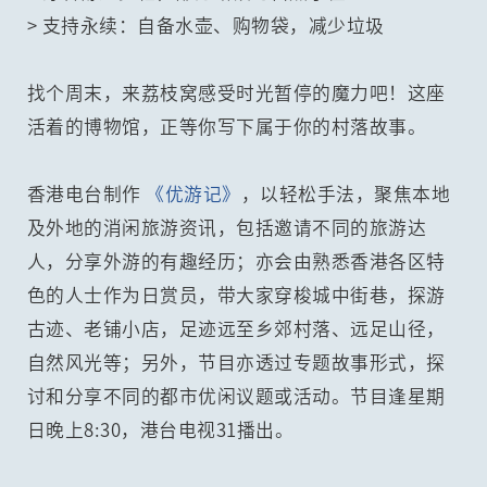
> 支持永续：自备水壶、购物袋，减少垃圾
找个周末，来荔枝窝感受时光暂停的魔力吧！这座
活着的博物馆，正等你写下属于你的村落故事。
香港电台制作
《优游记》
，以轻松手法，聚焦本地
及外地的消闲旅游资讯，包括邀请不同的旅游达
人，分享外游的有趣经历；亦会由熟悉香港各区特
色的人士作为日赏员，带大家穿梭城中街巷，探游
古迹、老铺小店，足迹远至乡郊村落、远足山径，
自然风光等；另外，节目亦透过专题故事形式，探
讨和分享不同的都市优闲议题或活动。节目逢星期
日晚上8:30，港台电视31播出。