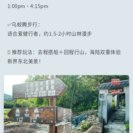
1:00pm、4:15pm
✅乌蛟腾步行：
适合爱健行者，约1.5-2小时山林漫步
 推荐玩法：去程搭船＋回程行山，海陆双重体验
新界东北美景！