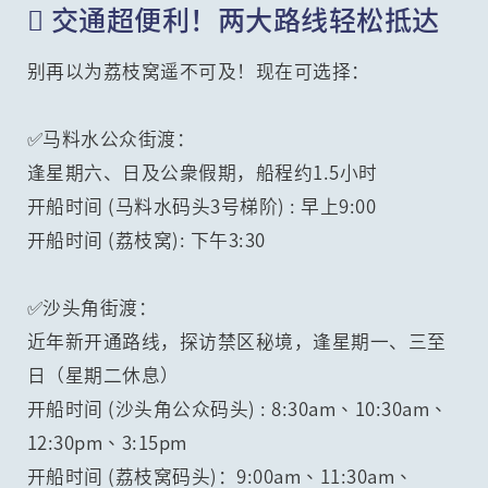
 交通超便利！两大路线轻松抵达
别再以为荔枝窝遥不可及！现在可选择：
✅马料水公众街渡：
逢星期六、日及公衆假期，船程约1.5小时
开船时间 (马料水码头3号梯阶) : 早上9:00
开船时间 (荔枝窝): 下午3:30
✅沙头角街渡：
近年新开通路线，探访禁区秘境，逢星期一、三至
日（星期二休息）
开船时间 (沙头角公众码头) : 8:30am、10:30am、
12:30pm、3:15pm
开船时间 (荔枝窝码头)：9:00am、11:30am、