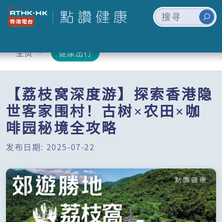
主页
健康出行
【荔枝窝深度游】探索香港隐
世客家围村！古树×农田×咖
啡园秘境全攻略
发布日期: 2025-07-22