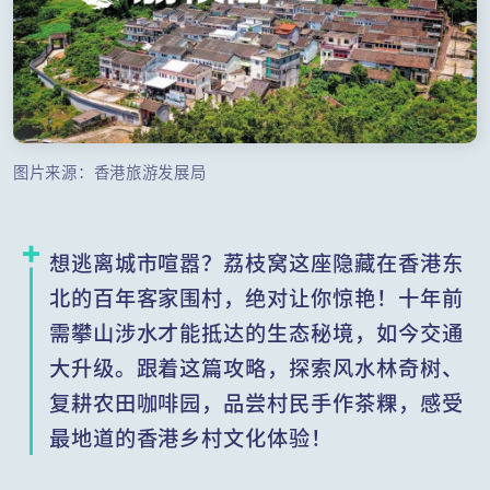
图片来源：香港旅游发展局
想逃离城市喧嚣？荔枝窝这座隐藏在香港东
北的百年客家围村，绝对让你惊艳！十年前
需攀山涉水才能抵达的生态秘境，如今交通
大升级。跟着这篇攻略，探索风水林奇树、
复耕农田咖啡园，品尝村民手作茶粿，感受
最地道的香港乡村文化体验！