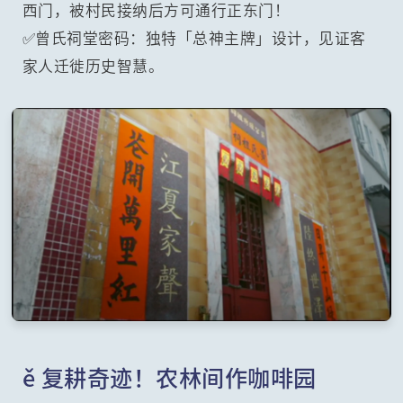
西门，被村民接纳后方可通行正东门！
✅曾氏祠堂密码：独特「总神主牌」设计，见证客
家人迁徙历史智慧。
ě 复耕奇迹！农林间作咖啡园