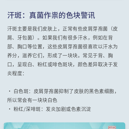
汗斑：真菌作祟的色块警讯
汗斑主要是我们皮肤上，正常有些皮屑芽孢菌（皮
屑、牙包菌）。如果我们有很多汗水，例如在背
部、胸口等位置，这些皮屑芽孢菌很喜欢以汗水为
养分，滋养它们，形成了一块块。常见于背、胸
口，呈现白、粉红或啡色斑块，颜色差异取决于发
炎程度：
• 白色斑：皮屑芽孢菌抑制了皮肤的黑色素细胞，
所以常会有一块块白色
• 粉红/深啡斑：发炎加剧或色素沉淀