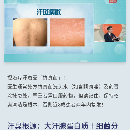
摼治疗汗斑靠「抗真菌」！
医生通常处方抗真菌洗头水（如含酮康唑）及药膏
涂抹患处，严重者需口服药物，但请记住，保持乾
爽清洁是根本，否则近8成患者两年内复发！
汗臭根源：大汗腺蛋白质＋细菌分