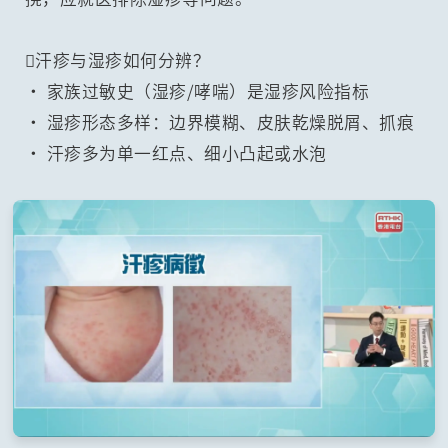
汗疹与湿疹如何分辨？
• 家族过敏史（湿疹/哮喘）是湿疹风险指标
• 湿疹形态多样：边界模糊、皮肤乾燥脱屑、抓痕
• 汗疹多为单一红点、细小凸起或水泡