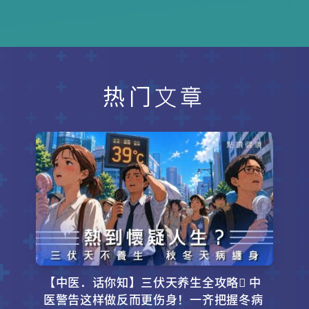
法，只要对照这些症状，就能初步判
断自己是否有湿气。同时分享 3 款简
单易做的祛湿食疗，帮你摆脱湿邪困
扰！
热门文章
【中医．话你知】三伏天养生全攻略 中
医警告这样做反而更伤身！一齐把握冬病