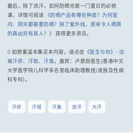
最后，除了流汗，如何防晒也是一门夏日的必修
课，详情可阅读
《防晒产品有哪些种类？为何室
内、阴天都需要防晒？除了紫外线，原来令人晒黑
的真凶另有其人？》
获得更多资讯。
 如想重温本集足本内容，请点击
《医生与你》- 远
离汗疹、汗斑、汗臭
，嘉宾：卢景勋医生(香港中文
大学医学院儿科学系名誉临床助理教授/皮肤及性病
科专科)。
汗疹
汗斑
汗臭
流汗
大汗