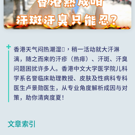
香港天气闷热潮湿️，稍一活动就大汗淋
漓，随之而来的汗疹（热痱）、汗斑、汗臭
问题困扰许多人。香港中文大学医学院儿科
学系名誉临床助理教授、皮肤及性病科专科
医生卢景勋医生，从专业角度解析成因与对
策，助你清爽度夏！
文章索引