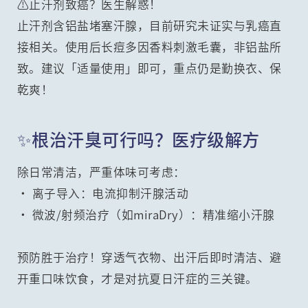
⚠️止汗剂致癌？医生解惑！
止汗剂含铝盐堵塞汗腺，目前研究未证实与乳癌直
接相关。使用后长痘多因香料刺激毛囊，非铝盐所
致。建议「适量使用」即可，重点仍是勤换衣、保
乾爽！
✨根治汗臭可行吗？医疗级解方
除日常清洁，严重体味可考虑：
• 离子导入：电流抑制汗腺活动
• 微波/射频治疗（如miraDry）：精准缩小汗腺
预防胜于治疗！穿透气衣物、出汗后即时清洁、避
开重口味饮食，才是对抗夏日汗症的三关键。