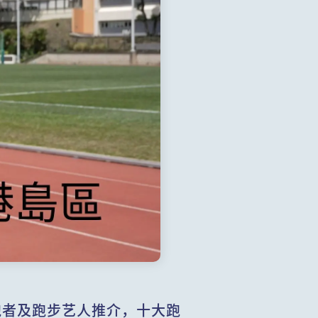
跑者及跑步艺人推介，十大跑