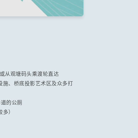
，或从观塘码头乘渡轮直达
设施、桥底投影艺术区及众多打
华道的公厕
较多）