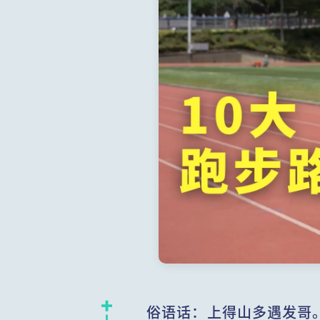
俗语话：上得山多遇发哥