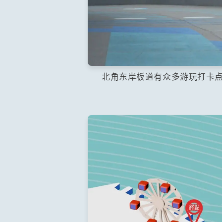
北角东岸板道有众多游玩打卡