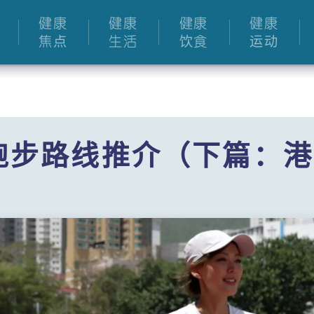
健康
健康
健康
健康
焦点
生活
饮食
运动
跑步路线推介（下篇：港