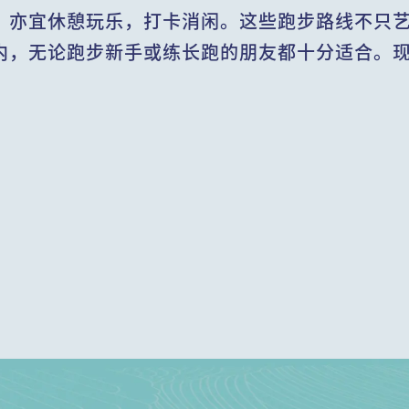
，亦宜休憩玩乐，打卡消闲。这些跑步路线不只
内，无论跑步新手或练长跑的朋友都十分适合。