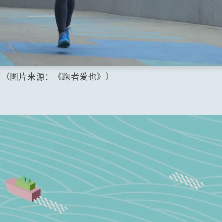
点（图片来源：《跑者爱也》）