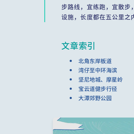
步路线，宜练跑，宜散步
设施，长度都在五公里之
文章索引
北角东岸板道
湾仔至中环海滨
坚尼地城、摩星岭
宝云道健步行径
大潭郊野公园