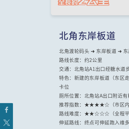
北角东岸板道
北角渡轮码头 ➜ 东岸板道 ➜ 
路线长度：约2公里
交通：北角站A1出口经糖水道
特色：新建的东岸板道（东区
卡位
厕所位置：北角站A出口附近
推荐指数：★★★★☆（市区
路线难度：★★☆☆☆（全程
伸延路线：终点可伸延跑入维