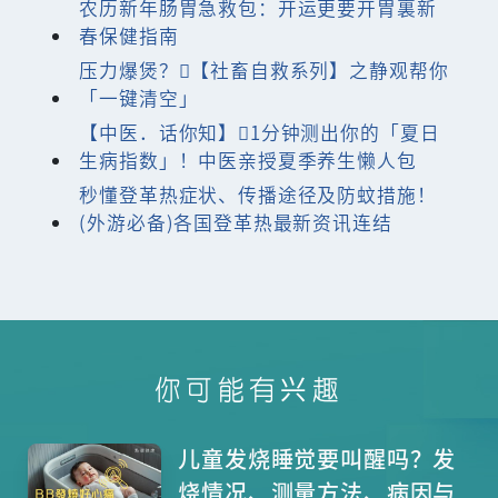
农历新年肠胃急救包：开运更要开胃裏新
春保健指南
压力爆煲？【社畜自救系列】之静观帮你
「一键清空」
【中医．话你知】1分钟测出你的「夏日
生病指数」！中医亲授夏季养生懒人包
秒懂登革热症状、传播途径及防蚊措施！
(外游必备)各国登革热最新资讯连结
你可能有兴趣
儿童发烧睡觉要叫醒吗？发
烧情况、测量方法、病因与