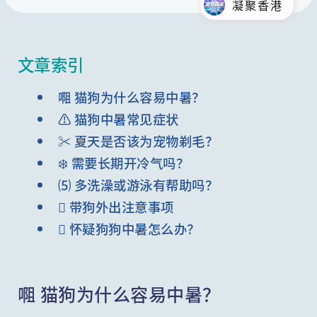
凝聚香港
文章索引
唨 猫狗为什么容易中暑？
⚠️ 猫狗中暑常见症状
✂️ 夏天是否该为宠物剃毛？
❄️ 需要长期开冷气吗？
⑸ 多洗澡或游泳有帮助吗？
 带狗外出注意事项
 怀疑狗狗中暑怎么办？
唨 猫狗为什么容易中暑？