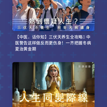
【中医．话你知】三伏天养生全攻略 中
医警告这样做反而更伤身！一齐把握冬病
夏治黄金期