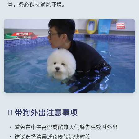
暑，务必保持通风环境。
 带狗外出注意事项
• 避免在中午高温或酷热天气警告生效时外出
• 建议选择清晨或夜晚较凉快时段