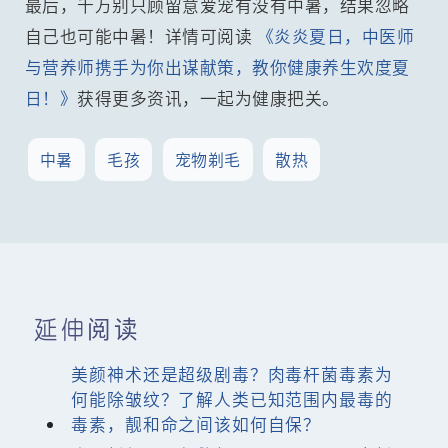
最后，千万别只顾留意爱宠有没有中暑，结果忽略
自己也可能中暑！详情可阅读
《炎炎夏日，中医师
与营养师携手为你出谋献策，教你健康养生欢度夏
日！》
获得更多资讯，一起为健康把关。
中暑
毛孩
宠物剃毛
散热
延伸阅读
美颜神术还是超级剧毒？肉毒杆菌毒素为
何能除皱纹？了解人类已知范围内最毒的
毒素，靓和命之间该如何自保？