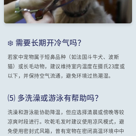
❄️ 需要长期开冷气吗？
若家中宠物属于短鼻品种（如法国斗牛犬、波斯
猫）或长毛动物，建议维持室内温度在摄氏23度或
以下，并保持空气流通，避免环境过热潮湿。
⑸ 多洗澡或游泳有帮助吗？
洗澡和游泳能协助降温，但应选择清晨或傍晚等较
凉爽时段进行。吹乾毛发时建议使用凉风模式，避
免使用密封式风箱，曾有宠物在密闭高温环境中中