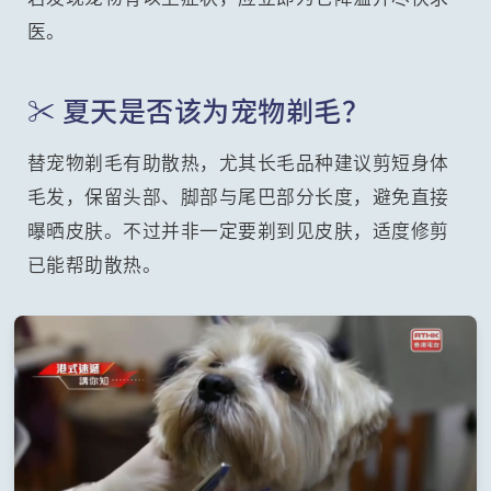
医。
✂️ 夏天是否该为宠物剃毛？
替宠物剃毛有助散热，尤其长毛品种建议剪短身体
毛发，保留头部、脚部与尾巴部分长度，避免直接
曝晒皮肤。不过并非一定要剃到见皮肤，适度修剪
已能帮助散热。