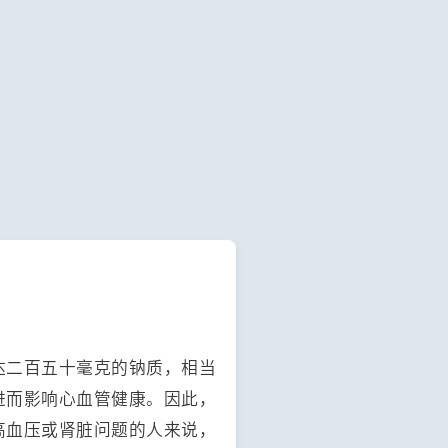
达二百五十毫克的钠质，相当
进而影响心血管健康。因此，
高血压或肾脏问题的人来说，