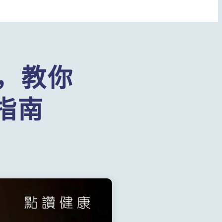
，教你
指南