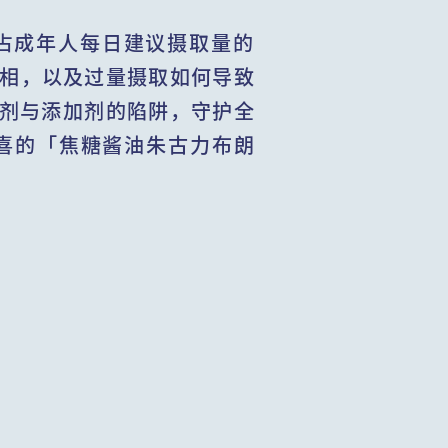
占成年人每日建议摄取量的
真相，以及过量摄取如何导致
剂与添加剂的陷阱，守护全
喜的「焦糖酱油朱古力布朗