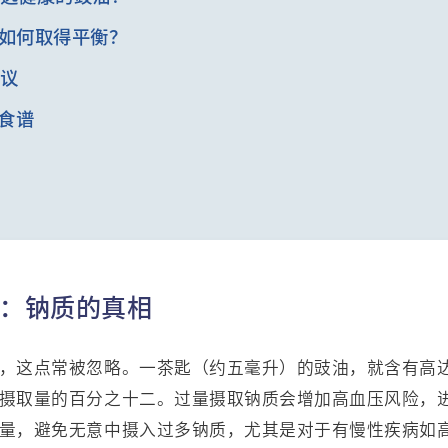
间如何取得平衡？
建议
子食谱
值：钠质的真相
，这点常被忽略。一茶匙（约五毫升）的豉油，就含有高
摄取量的百分之十二。过量摄取钠质会增加高血压风险，
量，避免无意中摄入过多钠质，尤其是对于有慢性疾病如