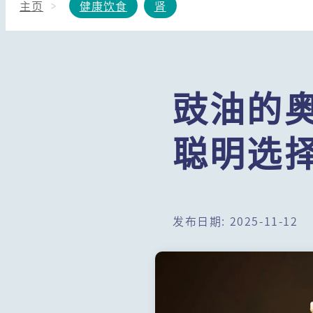
主页
健康饮食
肾
豉油的
聪明选择
发布日期: 2025-11-12