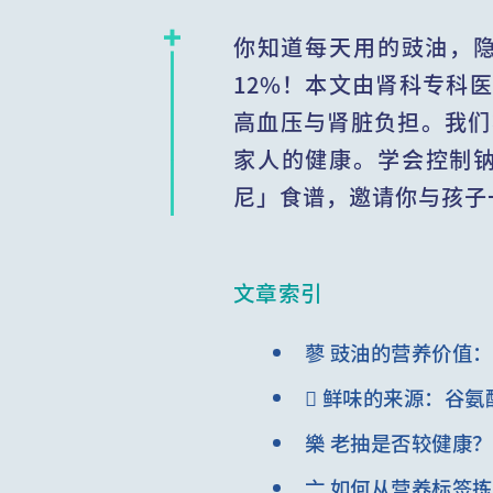
你知道每天用的豉油，
12%！本文由肾科专科
高血压与肾脏负担。我们
家人的健康。学会控制
尼」食谱，邀请你与孩子
文章索引
蓼 豉油的营养价值
 鲜味的来源：谷氨
樂 老抽是否较健康
亠 如何从营养标签