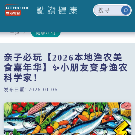
主页
健康出行
亲子必玩【2026本地渔农美
食嘉年华】✨小朋友变身渔农
科学家！
发布日期: 2026-01-06