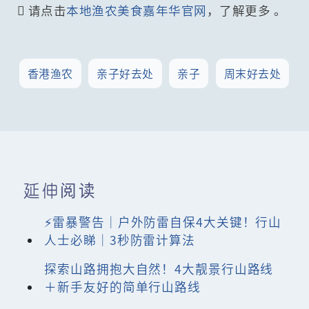
 请点击
本地渔农美食嘉年华官网
，了解更多 。
香港渔农
亲子好去处
亲子
周末好去处
延伸阅读
⚡雷暴警告｜户外防雷自保4大关键！行山
人士必睇｜3秒防雷计算法
探索山路拥抱大自然！4大靓景行山路线
＋新手友好的简单行山路线