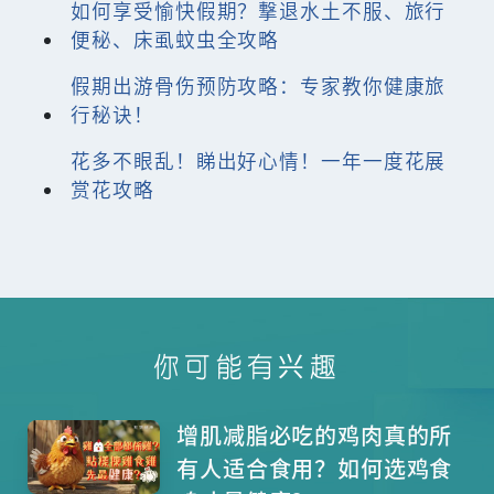
如何享受愉快假期？撃退水土不服、旅行
便秘、床虱蚊虫全攻略
假期出游骨伤预防攻略：专家教你健康旅
行秘诀！
花多不眼乱！睇出好心情！一年一度花展
赏花攻略
你可能有兴趣
增肌减脂必吃的鸡肉真的所
有人适合食用？如何选鸡食