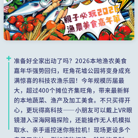
准备好全家出动了吗？2026本地渔农美食
嘉年华强势回归，旺角花墟公园将变身成充
满惊喜的科技农渔乐园！今年规模历届最
大，超过400个摊位齐集旺角，带来最新鲜
的本地蔬菜、渔产及加工美食。不只买得开
心，更玩得高科技——小朋友可以戴上VR眼
镜潜入深海网箱探险，还能操作无人机模拟
取水、亲手遥控迷你拖拉机！现场更设多个