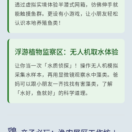
透过虚拟实境体验半潜式网箱，彷佛伸手就
能触摸鱼群。更设有小游戏，让小朋友轻松
认识本地养殖鱼类！
浮游植物监察区：无人机取水体验
让你当一次「水质侦探」！操作无人机模拟
采集水样本，再用显微镜观察水中藻类。爸
妈可以跟小朋友一齐找找有害藻类，了解
「水好，鱼就好」的科学道理。
鵎