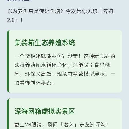
以为养鱼只是传统鱼塘？今次带你见识「养殖
2.0」！
集装箱生态养殖系统
一个货柜箱就能养鱼？没错！这种新式养殖
法将养殖尾水循环净化，还能吸引雀鸟栖
息，环保又高效。现场有精致模型展示，一
眼看懂循环秘密。
深海网箱虚拟实景区
戴上VR眼镜，瞬间「潜入」东龙洲深海！