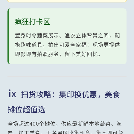
疯狂打卡区
置身时令蔬菜展示、渔农立体背景之间，配
搭趣味道具，拍出可爱全家福！现场更提供
即影即有拍照服务，留下美好回忆。
ⅸ️
扫货攻略：集印换优惠，美食
摊位超值选
全场超过400个摊位，供应最新鲜本地蔬菜、渔
产、加工美食。于各展区收集印章，集齐即可兑