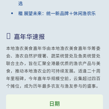
选
檵 展望未来：统一新品牌＋休闲渔农乐

嘉年华速报
本地渔农美食嘉年华由本地渔农美食嘉年华筹委
会、渔农自然护理署、蔬菜统营处及鱼类统营处
联合主办，旨在汇聚全港最优质的渔农产品与美
食，推动本地渔农业的可持续发展。适逢二十周
年里程碑，今年嘉年华规模空前，云集超过四百
个摊位，成为历年最多农友与渔友参与的盛事。
日期