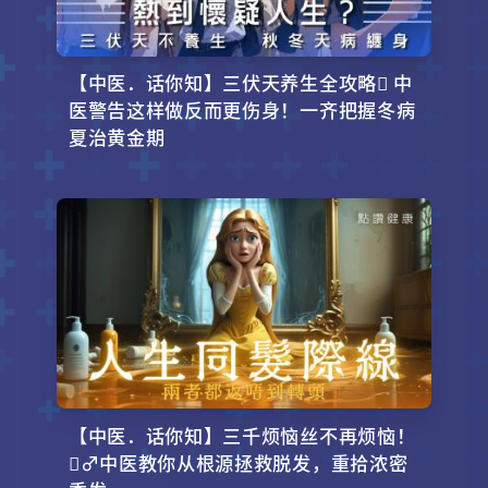
【中医．话你知】三伏天养生全攻略 中
医警告这样做反而更伤身！一齐把握冬病
夏治黄金期
【中医．话你知】三千烦恼丝不再烦恼！
‍♂️中医教你从根源拯救脱发，重拾浓密