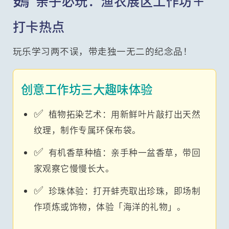
亲子必玩：渔农展区工作坊＋
打卡热点
玩乐学习两不误，带走独一无二的纪念品！
创意工作坊三大趣味体验
✅
植物拓染艺术：用新鲜叶片敲打出天然
纹理，制作专属环保布袋。
✅
有机香草种植：亲手种一盆香草，带回
家观察它慢慢长大。
✅
珍珠体验：打开蚌壳取出珍珠，即场制
作项炼或饰物，体验「海洋的礼物」。