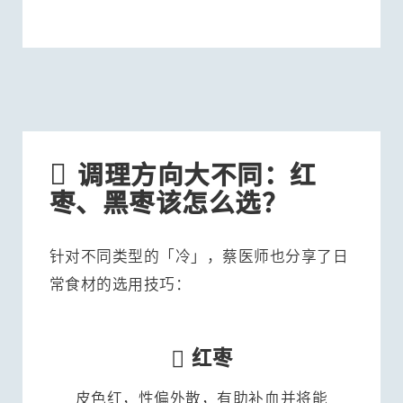

调理方向大不同：红
枣、黑枣该怎么选？
针对不同类型的「冷」，蔡医师也分享了日
常食材的选用技巧：

红枣
皮色红，性偏外散，有助补血并将能