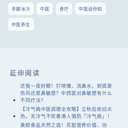
手脚冰冷
中医
食疗
中医话你知
中医养生
延伸阅读
还我一夜好眠！打喷嚏、流鼻水，到底是
伤风还是鼻敏感？中西医对鼻敏感有什么
不同疗法？
【冷气病中医调理全攻略】立秋后依旧炎
热，无冷气不欢香港人慎防「冷气病」！
美颜食品天然之选！花胶营养价值、功