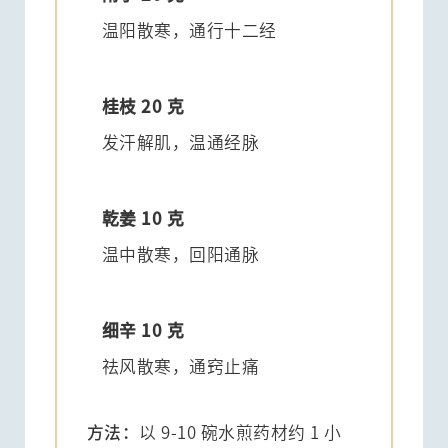
温阳散寒，通行十二经
桂枝 20 克
发汗解肌，温通经脉
乾姜 10 克
温中散寒，回阳通脉
细辛 10 克
祛风散寒，通窍止痛
方法：
以 9-10 碗水煎药材约 1 小