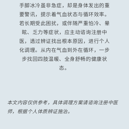
手脚冰冷虽非急症，却是身体发出的重
要警讯，提示着气血状态与循环效率。
若长期受此困扰，或伴随严重怕冷、晕
眩、乏力等症状，应主动谘询注册中
医，透过辨证找出根本原因，进行个人
化调理。从内在气血到外在循环，一步
步找回四肢温暖、全身舒畅的健康状
态。
本文内容仅供参考，具体调理方案请谘询注册中医
师，根据个人体质辨证施治。