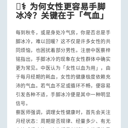
⚕️
为何女性更容易手脚
冰冷？关键在于「气血」
每到秋冬，或是身处冷气房，你是否总是手
脚冰冷，难以回暖？这不仅是许多女性的共
同烦恼，也困扰着部分男性。注册中医蔡梓
铭指出，手脚冰冷的现象在女性群体中确实
更为常见。中医认为「女性以血为用」，由
于每月经期的耗血，女性的健康极度依赖充
沛的气血。若气血不足或循环不畅，便容易
引发各种不适，手脚冰冷便是其中一种明显
信号。
蔡医师强调，调理女性健康时，首先会关注
月经状态：周期是否规律、经量多少、有无