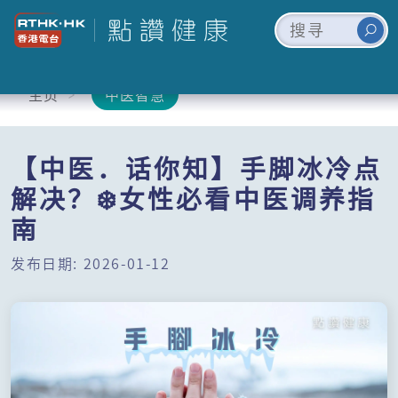
主页
中医智慧
【中医．话你知】手脚冰冷点
解决？❄️女性必看中医调养指
南
发布日期: 2026-01-12