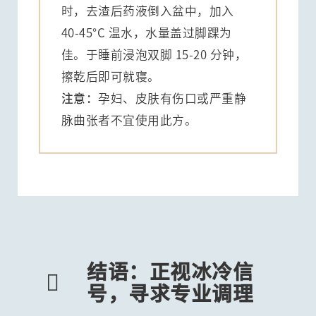
时，去渣后药液倒入盆中，加入
40-45°C 温水，水量盖过脚踝为
佳。于睡前浸泡双脚 15-20 分钟，
擦乾后即可就寝。
注意：
孕妇、皮肤有伤口或严重静
脉曲张者不宜使用此方。
结语：正视冰冷信

号，寻求专业调理