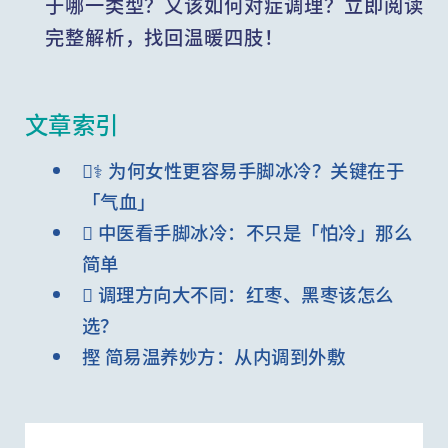
于哪一类型？又该如何对症调理？立即阅读
完整解析，找回温暖四肢！
文章索引
⚕️ 为何女性更容易手脚冰冷？关键在于
「气血」
 中医看手脚冰冷：不只是「怕冷」那么
简单
 调理方向大不同：红枣、黑枣该怎么
选？
摼 简易温养妙方：从内调到外敷