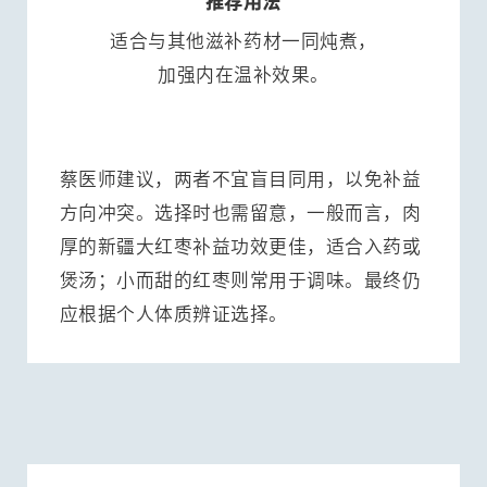
推荐用法
适合与其他滋补药材一同炖煮，
加强内在温补效果。
蔡医师建议，两者不宜盲目同用，以免补益
方向冲突。选择时也需留意，一般而言，肉
厚的新疆大红枣补益功效更佳，适合入药或
煲汤；小而甜的红枣则常用于调味。最终仍
应根据个人体质辨证选择。