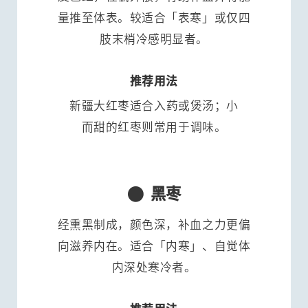
量推至体表。较适合「表寒」或仅四
肢末梢冷感明显者。
推荐用法
新疆大红枣适合入药或煲汤；小
而甜的红枣则常用于调味。
⚫
黑枣
经熏黑制成，颜色深，补血之力更偏
向滋养内在。适合「内寒」、自觉体
内深处寒冷者。