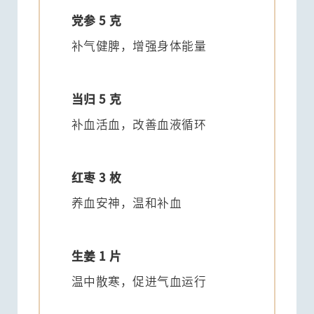
党参 5 克
补气健脾，增强身体能量
当归 5 克
补血活血，改善血液循环
红枣 3 枚
养血安神，温和补血
生姜 1 片
温中散寒，促进气血运行