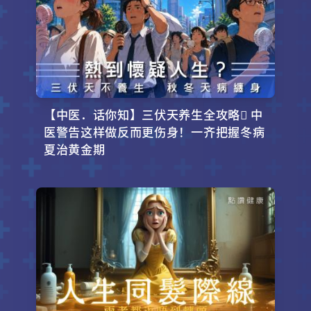
【中医．话你知】三伏天养生全攻略 中
医警告这样做反而更伤身！一齐把握冬病
夏治黄金期