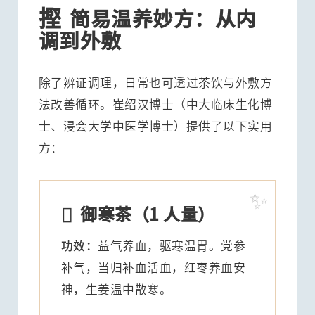
摼
简易温养妙方：从内
调到外敷
除了辨证调理，日常也可透过茶饮与外敷方
法改善循环。崔绍汉博士（中大临床生化博
士、浸会大学中医学博士）提供了以下实用
方：

御寒茶（1 人量）
功效：
益气养血，驱寒温胃。党参
补气，当归补血活血，红枣养血安
神，生姜温中散寒。