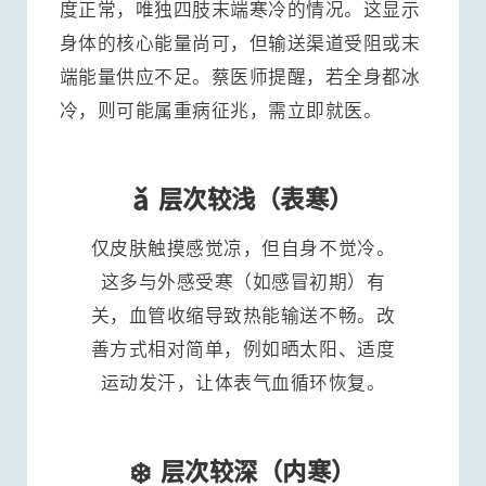
度正常，唯独四肢末端寒冷的情况。这显示
身体的核心能量尚可，但输送渠道受阻或末
端能量供应不足。蔡医师提醒，若全身都冰
冷，则可能属重病征兆，需立即就医。
ǎ️
层次较浅（表寒）
仅皮肤触摸感觉凉，但自身不觉冷。
这多与外感受寒（如感冒初期）有
关，血管收缩导致热能输送不畅。改
善方式相对简单，例如晒太阳、适度
运动发汗，让体表气血循环恢复。
❄️
层次较深（内寒）