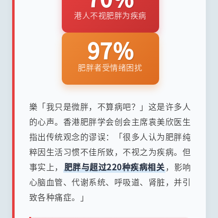
港人不视肥胖为疾病
97%
肥胖者受情绪困扰
樂「我只是微胖，不算病吧？」这是许多人
的心声。香港肥胖学会创会主席袁美欣医生
指出传统观念的谬误：「很多人认为肥胖纯
粹因生活习惯不佳所致，不视之为疾病。但
事实上，
肥胖与超过220种疾病相关
，影响
心脑血管、代谢系统、呼吸道、肾脏，并引
致各种痛症。」