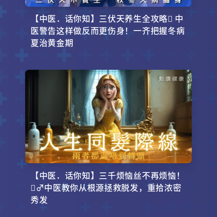
【中医．话你知】三伏天养生全攻略 中
医警告这样做反而更伤身！一齐把握冬病
夏治黄金期
【中医．话你知】三千烦恼丝不再烦恼！
‍♂️中医教你从根源拯救脱发，重拾浓密
秀发