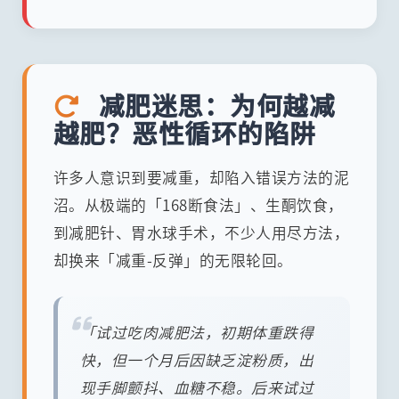
减肥迷思：为何越减
越肥？恶性循环的陷阱
许多人意识到要减重，却陷入错误方法的泥
沼。从极端的「168断食法」、生酮饮食，
到减肥针、胃水球手术，不少人用尽方法，
却换来「减重-反弹」的无限轮回。
「试过吃肉减肥法，初期体重跌得
快，但一个月后因缺乏淀粉质，出
现手脚颤抖、血糖不稳。后来试过