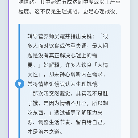
响情绪，其中超过五成达到中度或以上严重
程度。这不仅是生理挑战，更是心理战役。
辅导营养师吴耀芬指出关键：「很
多人面对饮食或体重失调，最大问
题是没有真正解决心理上的需
要。」她解释，许多人饮食「大情
大性」，却未静心聆听内在需求，
常将情绪饥饿误认为生理饥饿。
「那次我突然醒觉，其实我不是肚
子饿，是因为情绪不开心，所以想
吃东西。」透过辅导了解压力来
源、调整生活节奏、留白给自己，
才是治本之道。