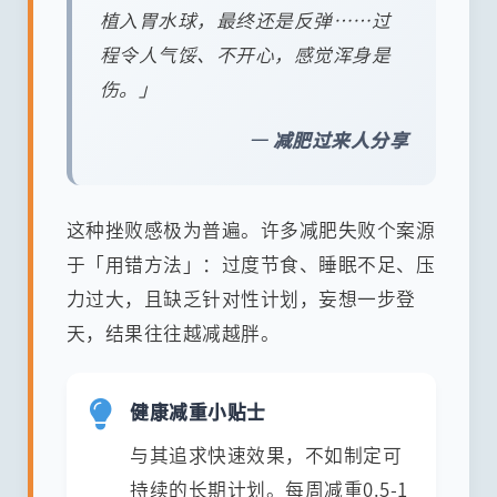
植入胃水球，最终还是反弹……过
程令人气馁、不开心，感觉浑身是
伤。」
— 减肥过来人分享
这种挫败感极为普遍。许多减肥失败个案源
于「用错方法」：过度节食、睡眠不足、压
力过大，且缺乏针对性计划，妄想一步登
天，结果往往越减越胖。
健康减重小贴士
与其追求快速效果，不如制定可
持续的长期计划。每周减重0.5-1