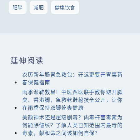
肥胖
减肥
健康饮食
延伸阅读
农历新年肠胃急救包：开运更要开胃裏新
春保健指南
雨季湿鞋救星！中医西医联手教你避开脚
臭、香港脚，急救乾鞋秘技全公开，让你
在雨季保持双脚乾爽健康
美颜神术还是超级剧毒？肉毒杆菌毒素为
何能除皱纹？了解人类已知范围内最毒的
毒素，靓和命之间该如何自保？