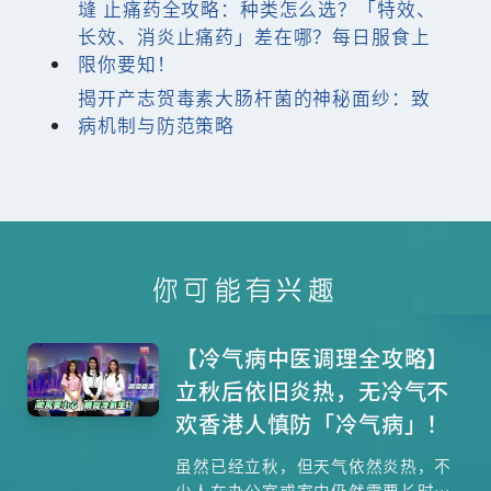
塳 止痛药全攻略：种类怎么选？「特效、
长效、消炎止痛药」差在哪？每日服食上
限你要知！
揭开产志贺毒素大肠杆菌的神秘面纱：致
病机制与防范策略
你可能有兴趣
【冷气病中医调理全攻略】
立秋后依旧炎热，无冷气不
欢香港人慎防「冷气病」！
虽然已经立秋，但天气依然炎热，不
少人在办公室或家中仍然需要长时间