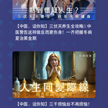
【中医．话你知】三伏天养生全攻略 中
医警告这样做反而更伤身！一齐把握冬病
夏治黄金期
【中医．话你知】三千烦恼丝不再烦恼！