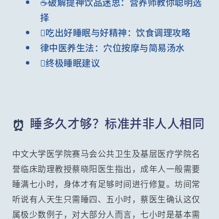
☕破解提神饮品迷思：营养师教你聪明选
择
吃出好睡眠与好精神：饮食调理攻略
律中医养生法：穴位按摩与简易汤水
终极睡眠建议
睡多久才够？标准并非人人相同
⏰
中文大学医学院赛马会公共卫生及基层医疗学院名
誉临床助理教授蔡晓阳医生指出，成年人一般需要
睡满七小时，身体才有足够时间进行修复。坊间常
听说有人天生只需睡四、五小时，蔡医生确认这仅
属极少数例子，对大部分人而言，七小时是基本需