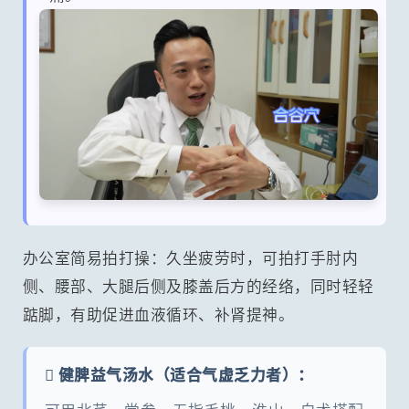
办公室简易拍打操：久坐疲劳时，可拍打手肘内
侧、腰部、大腿后侧及膝盖后方的经络，同时轻轻
踮脚，有助促进血液循环、补肾提神。
 健脾益气汤水（适合气虚乏力者）：