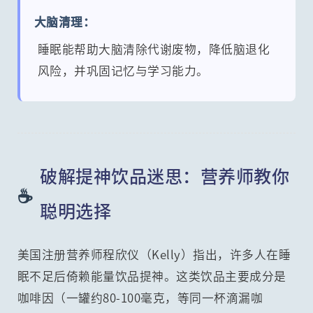
大脑清理：
睡眠能帮助大脑清除代谢废物，降低脑退化
风险，并巩固记忆与学习能力。
破解提神饮品迷思：营养师教你
☕
聪明选择
美国注册营养师程欣仪（Kelly）指出，许多人在睡
眠不足后倚赖能量饮品提神。这类饮品主要成分是
咖啡因（一罐约80-100毫克，等同一杯滴漏咖