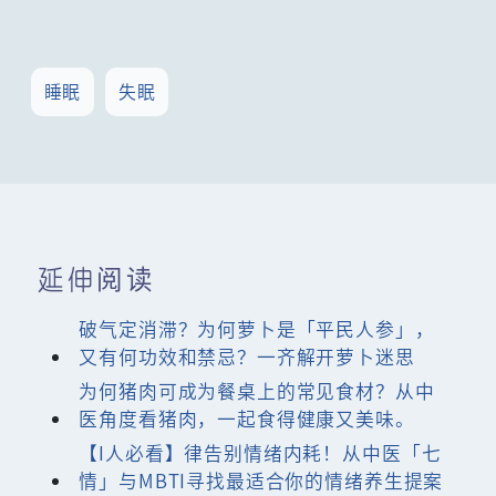
睡眠
失眠
延伸阅读
破气定消滞？为何萝卜是「平民人参」，
又有何功效和禁忌？一齐解开萝卜迷思
为何猪肉可成为餐桌上的常见食材？从中
医角度看猪肉，一起食得健康又美味。
【I人必看】律告别情绪内耗！从中医「七
情」与MBTI寻找最适合你的情绪养生提案