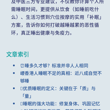
及中医三方专业建议，不仅教你计算个人所
需睡眠时间，更提供从饮食（如睡前吃什
么）、生活习惯到穴位按摩的实用「补眠」
方案，告诉你如何打破越睡越累的恶性循
环，真正睡出健康与免疫力。
文章索引
⏰睡多久才够？标准并非人人相同
崾香港人睡眠不足的真相：近八成自觉不
够睡
优质睡眠的定义：关键在于「质」与
「量」
睡眠的强大功能：修复身体、巩固记忆