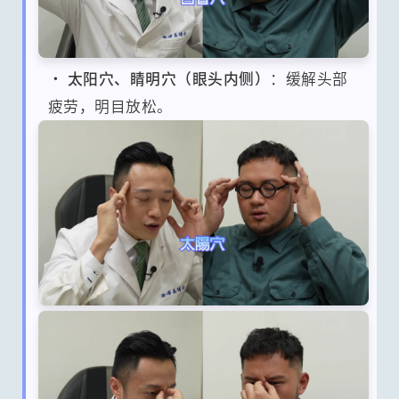
•
太阳穴、睛明穴（眼头内侧）
：缓解头部
疲劳，明目放松。