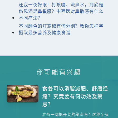
还我一夜好眠！打喷嚏、流鼻水，到底是
伤风还是鼻敏感？中西医对鼻敏感有什么
不同疗法？
不同颜色的灯笼椒有何分别？教你怎样学
摄取最多营养及健康食谱
你可能有兴趣
食姜可以消脂减肥、舒缓经
痛？究竟姜有何功效及禁
忌？
准备一同揭开姜的秘密吗？这种辛辣