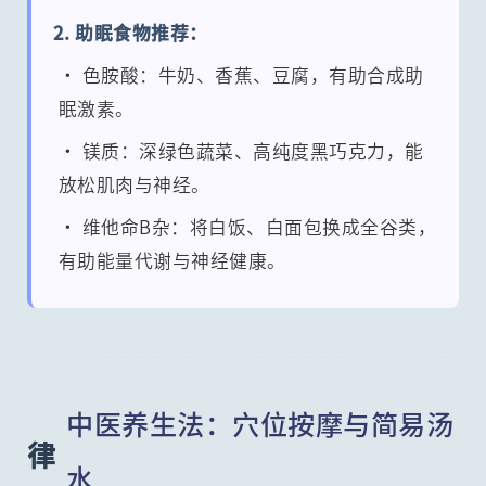
2. 助眠食物推荐：
• 色胺酸：牛奶、香蕉、豆腐，有助合成助
眠激素。
• 镁质：深绿色蔬菜、高纯度黑巧克力，能
放松肌肉与神经。
• 维他命B杂：将白饭、白面包换成全谷类，
有助能量代谢与神经健康。
中医养生法：穴位按摩与简易汤
律
水