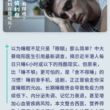
以为睡眠不足只是「眼瞓」那么简单？中大
蔡晓阳医生引用最新调查，揭示近半港人每
日只睡6小时或以下的残酷现实。但原来，
比「睡不够」更可怕的，是「舍不得睡」的
习惯！睡前滑手机、追剧，正正是偷走你深
度睡眠的元凶。长期睡眠债会导致免疫力持
续低下、内分泌失调、记忆力衰退，甚至增
加心血管疾病风险。本文整合西医、营养师