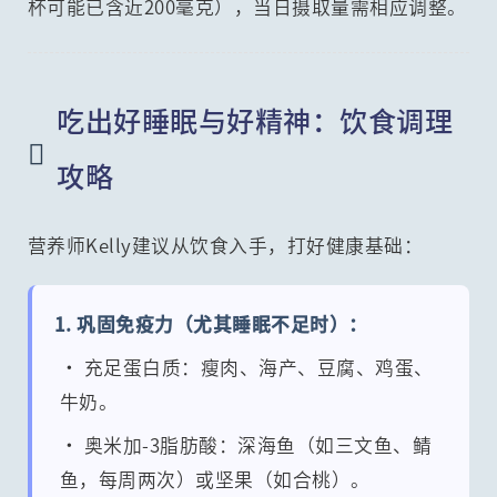
杯可能已含近200毫克），当日摄取量需相应调整。
吃出好睡眠与好精神：饮食调理

攻略
营养师Kelly建议从饮食入手，打好健康基础：
1. 巩固免疫力（尤其睡眠不足时）：
• 充足蛋白质：瘦肉、海产、豆腐、鸡蛋、
牛奶。
• 奥米加-3脂肪酸：深海鱼（如三文鱼、鲭
鱼，每周两次）或坚果（如合桃）。