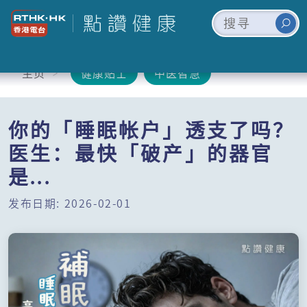
主页
健康贴士
中医智慧
你的「睡眠帐户」透支了吗？
医生：最快「破产」的器官
是...
发布日期: 2026-02-01