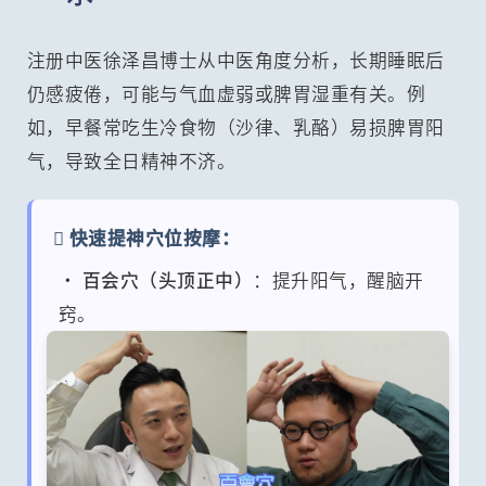
注册中医徐泽昌博士从中医角度分析，长期睡眠后
仍感疲倦，可能与气血虚弱或脾胃湿重有关。例
如，早餐常吃生冷食物（沙律、乳酪）易损脾胃阳
气，导致全日精神不济。
 快速提神穴位按摩：
•
百会穴（头顶正中）
：提升阳气，醒脑开
窍。