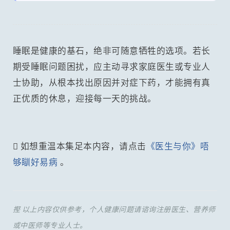
睡眠是健康的基石，绝非可随意牺牲的选项。若长
期受睡眠问题困扰，应主动寻求家庭医生或专业人
士协助，从根本找出原因并对症下药，才能拥有真
正优质的休息，迎接每一天的挑战。
 如想重温本集足本内容，请点击
《医生与你》唔
够瞓好易病
。
摼 以上内容仅供参考，个人健康问题请谘询注册医生、营养师
或中医师等专业人士。