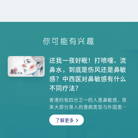
你可能有兴趣
还我一夜好眠！打喷嚏、流
鼻水，到底是伤风还是鼻敏
感？中西医对鼻敏感有什么
不同疗法？
香港约有四分之一的人患鼻敏感，原
来大部分港人的患病类型与外国患者
并不一样。虽然症状只是打喷嚏、流
了解更多
鼻水，对日常生活也会造成颇大影
响，更有说这是不能断尾的疾病，真
的没有根治的方法吗？鼻敏感也会引