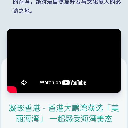
的海湾，绝对是自然爱好者与文化旅人的必
访之地。
凝聚香港 - 香港大鹏湾获选「美
丽海湾」 一起感受海湾美态