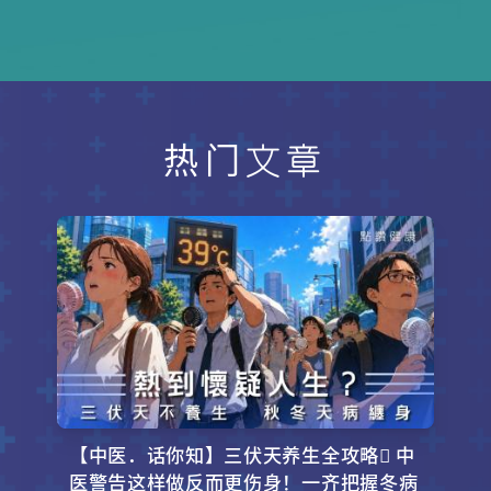
解。但你知道吗？这些方便的小瓶
子，可能潜藏着健康风险！
热门文章
【中医．话你知】三伏天养生全攻略 中
医警告这样做反而更伤身！一齐把握冬病