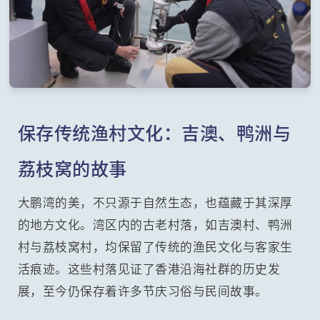
保存传统渔村文化：吉澳、鸭洲与
荔枝窝的故事
大鹏湾的美，不只源于自然生态，也蕴藏于其深厚
的地方文化。湾区内的古老村落，如吉澳村、鸭洲
村与荔枝窝村，均保留了传统的渔民文化与客家生
活痕迹。这些村落见证了香港沿海社群的历史发
展，至今仍保存着许多节庆习俗与民间故事。