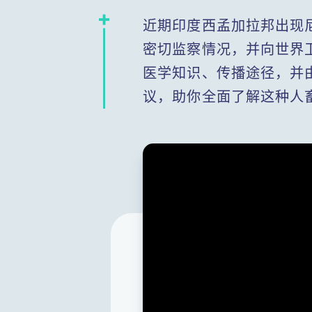
近期印度西孟加拉邦出现
密切监察情况，并向世界
医学知识、传播途径，并
议，助你全面了解这种人