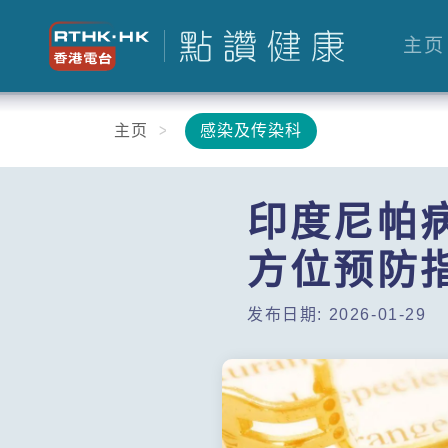
主页
主页
感染及传染科
印度尼帕
方位预防
发布日期: 2026-01-29