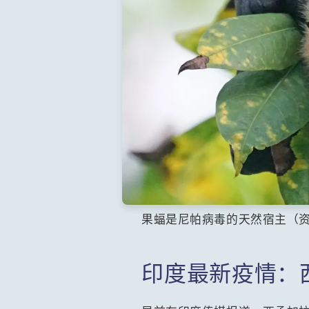
果蝠是尼帕病毒的天然宿主（资
印度最新疫情：