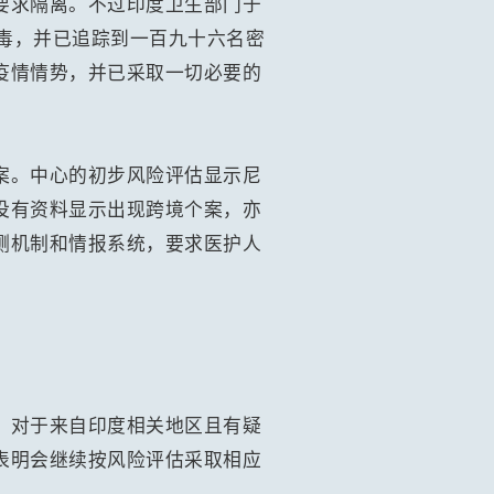
要求隔离。不过印度卫生部门于
病毒，并已追踪到一百九十六名密
疫情情势，并已采取一切必要的
案。中心的初步风险评估显示尼
没有资料显示出现跨境个案，亦
测机制和情报系统，要求医护人
。对于来自印度相关地区且有疑
表明会继续按风险评估采取相应