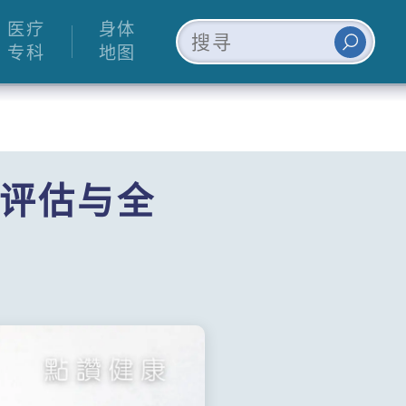
医疗
身体
专科
地图
评估与全