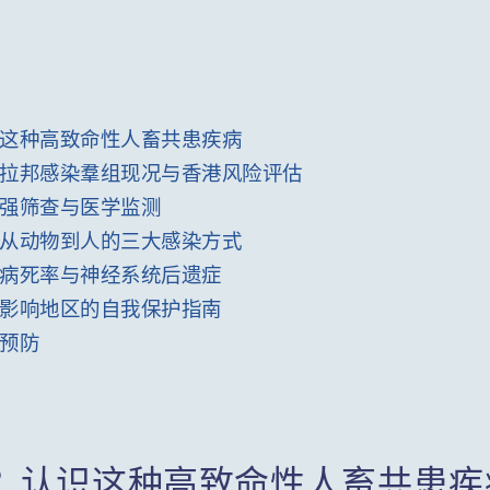
这种高致命性人畜共患疾病
拉邦感染羣组现况与香港风险评估
强筛查与医学监测
从动物到人的三大感染方式
病死率与神经系统后遗症
影响地区的自我保护指南
预防
？认识这种高致命性人畜共患疾