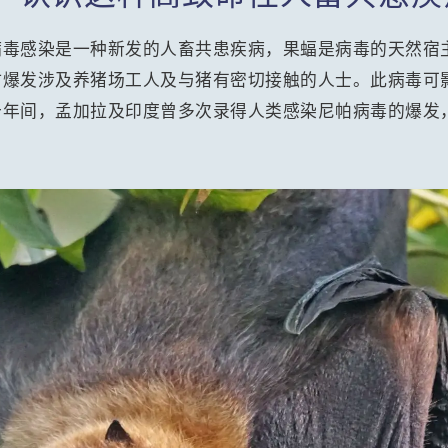
毒感染是一种新发的人畜共患疾病，果蝠是病毒的天然宿主。
时爆发涉及养猪场工人及与猪有密切接触的人士。此病毒可
十年间，孟加拉及印度曾多次录得人类感染尼帕病毒的爆发