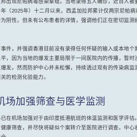
拉邦出现尼帕病毒感染羣组，当地录得五人确诊，近百人被
年（2025年）十二月以来，西孟加拉邦累计仅两宗尼帕
均为阴性，但未有公布患者的详情，强调他们正在密切监测
察事件，并强调香港目前没有录得任何怀疑的输入或本地个
水平，因为当地的爆发主要局限于一间医院内的传播，暂时
模爆发。然而防护中心并未松懈，持续透过现有的传染病监
相关的检测化验能力。
机场加强筛查与医学监测
心已在机场加强对于由印度抵港航班的体温监测和医学评估
行健康筛查，并尽快将疑似个案转介至医院进行调查。中心