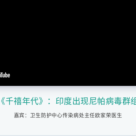
《千禧年代》：印度出现尼帕病毒群
嘉宾：卫生防护中心传染病处主任欧家荣医生