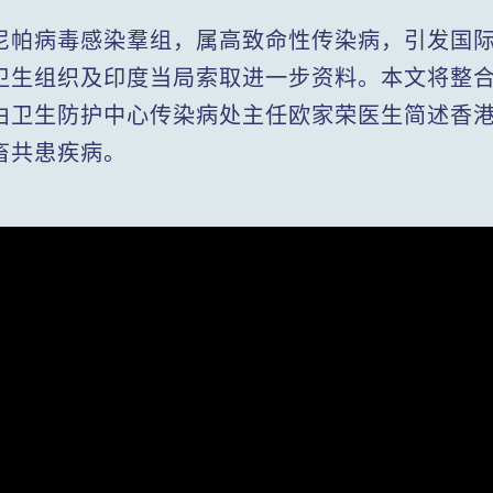
尼帕病毒感染羣组，属高致命性传染病，引发国
卫生组织及印度当局索取进一步资料。本文将整
由卫生防护中心传染病处主任欧家荣医生简述香
畜共患疾病。