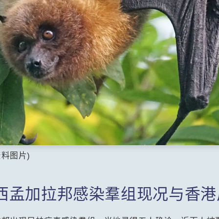
料图片)
西孟加拉邦感染羣组现况与香港