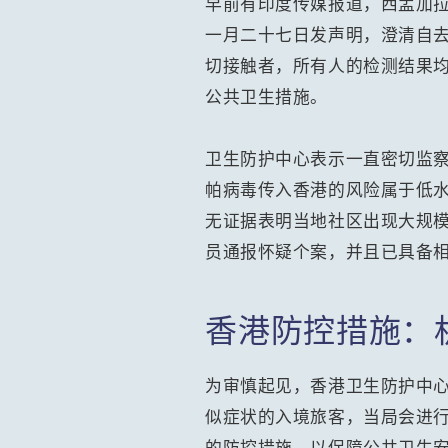
早前有印度传媒报道，西孟加
一月二十七日发声明，澄清自去
切接触者，所有人的检测结果
公共卫生措施。
卫生防护中心表示一直密切监
帕病毒传入香港的风险属于低
无证据表明当地社区出现大规
员通报怀疑个案，并且已具备
香港防控措施：
为审慎起见，香港卫生防护中
似症状的入境旅客，当局会进