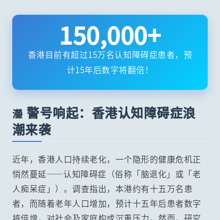
150,000+
香港目前有超过15万名认知障碍症患者，预
计15年后数字将翻倍！
警号响起：香港认知障碍症浪
灐
潮来袭
近年，香港人口持续老化，一个隐形的健康危机正
悄然蔓延——认知障碍症（俗称「脑退化」或「老
人痴呆症」）。调查指出，本港约有十五万名患
者，而随着老年人口增加，预计十五年后患者数字
将倍增，对社会及家庭构成沉重压力。然而，研究