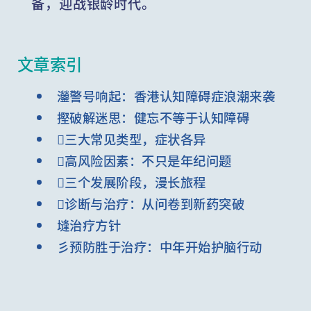
备，迎战银龄时代。
文章索引
灐警号响起：香港认知障碍症浪潮来袭
摼破解迷思：健忘不等于认知障碍
三大常见类型，症状各异
高风险因素：不只是年纪问题
三个发展阶段，漫长旅程
诊断与治疗：从问卷到新药突破
塳治疗方针
彡️预防胜于治疗：中年开始护脑行动