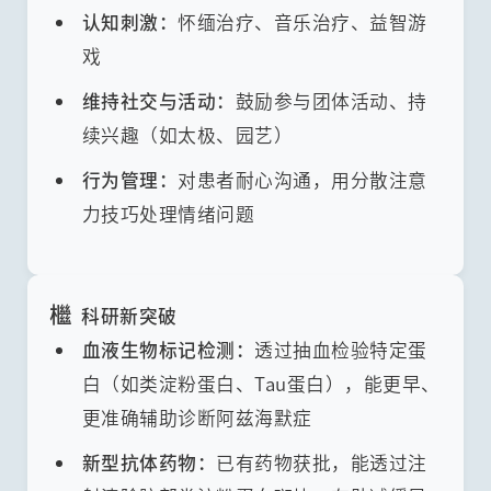
认知刺激：
怀缅治疗、音乐治疗、益智游
戏
维持社交与活动：
鼓励参与团体活动、持
续兴趣（如太极、园艺）
行为管理：
对患者耐心沟通，用分散注意
力技巧处理情绪问题
檵
科研新突破
血液生物标记检测：
透过抽血检验特定蛋
白（如类淀粉蛋白、Tau蛋白），能更早、
更准确辅助诊断阿兹海默症
新型抗体药物：
已有药物获批，能透过注