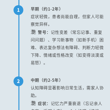
早期（约1-2年）
1
症状轻微，患者尚能自理，但家人可能
察觉异样。
灔
警号：
记性变差（常忘记事、重复
问问题）、学习新事物（如新手机）困
难、表达复杂想法有障碍、判断力轻微
下降、情绪或性格改变（如变得淡漠或
易怒）。
中期（约2-5年）
2
认知障碍显著影响日常生活，需家人协
助。
灔
症状：
记忆力严重衰退（忘记亲人