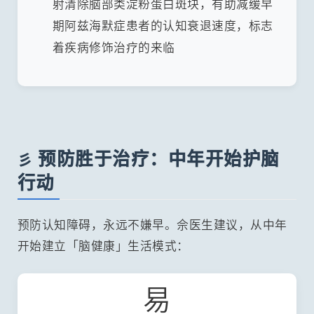
射清除脑部类淀粉蛋白斑块，有助减缓早
期阿兹海默症患者的认知衰退速度，标志
着疾病修饰治疗的来临
预防胜于治疗：中年开始护脑
彡️
行动
预防认知障碍，永远不嫌早。佘医生建议，从中年
开始建立「脑健康」生活模式：
易