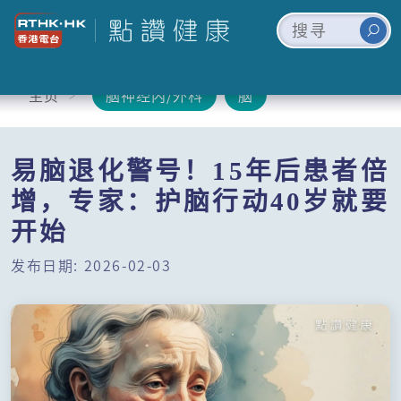
主页
脑神经内/外科
脑
易脑退化警号！15年后患者倍
增，专家：护脑行动40岁就要
开始
发布日期: 2026-02-03