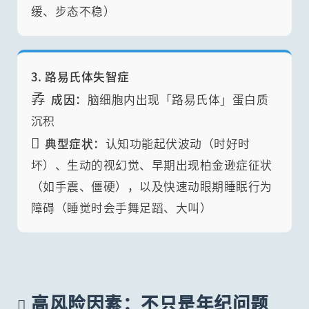
缓、步态不稳）
3. 路易氏体失智症
孨
成因：
脑细胞内出现「路易氏体」蛋白质
沉积

典型症状：
认知功能起伏波动（时好时
坏）、生动的视幻觉、早期出现柏金逊症征状
（如手震、僵硬），以及快速动眼期睡眠行为
障碍（睡觉时会手舞足蹈、大叫）
高风险因素：不只是年纪问题
