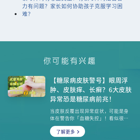
力有问题？家长如何协助孩子克服学习困
难？
你可能有兴趣
【糖尿病皮肤警号】眼周浮
肿、皮肤痒、长癣？6大皮肤
异常恐是糖尿病前兆！
当皮肤反覆出现异常症状，可能是身
体在警告你「血糖失控」！看似很寻
常的皮肤痕痒，原来不只是敏感？眼
了解更多
周浮肿（眼袋）原来不只是老化所
致？还有面部出现暗疮或黑斑，皮肤