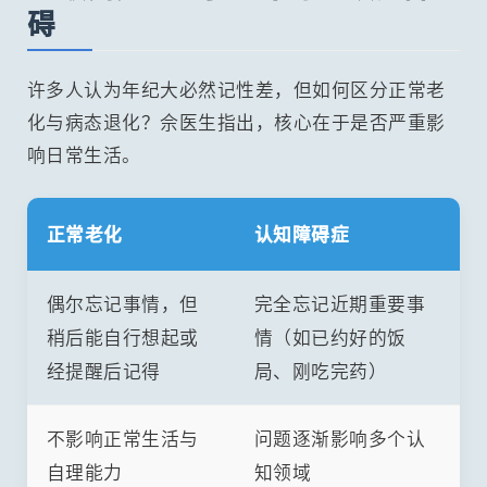
碍
许多人认为年纪大必然记性差，但如何区分正常老
化与病态退化？佘医生指出，核心在于是否严重影
响日常生活。
正常老化
认知障碍症
偶尔忘记事情，但
完全忘记近期重要事
稍后能自行想起或
情（如已约好的饭
经提醒后记得
局、刚吃完药）
不影响正常生活与
问题逐渐影响多个认
自理能力
知领域