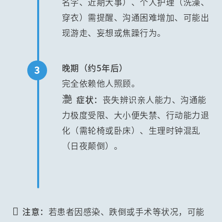
名字、近期大事）、个人护理（洗澡、
穿衣）需提醒、沟通困难增加、可能出
现游走、妄想或焦躁行为。
晚期（约5年后）
3
完全依赖他人照顾。
灔
症状：
丧失辨识亲人能力、沟通能
力极度受限、大小便失禁、行动能力退
化（需轮椅或卧床）、生理时钟混乱
（日夜颠倒）。

注意：
若患者因感染、跌倒或手术等状况，可能