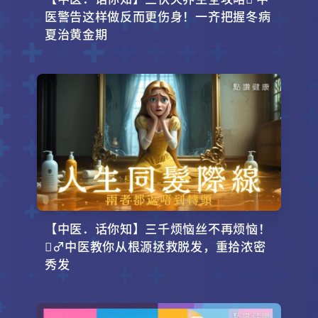
医警告这样做反而更伤身！一齐把握冬病
夏治黄金期
【中医．话你知】三千烦恼丝不再烦恼！
‍♂️中医教你从根源拯救脱发，重拾浓密
秀发