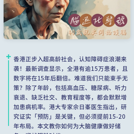
香港正步入超高龄社会，认知障碍症浪潮来
袭！最新调查显示，全港有逾15万患者，且
数字将在15年后翻倍。难道我们只能束手无
策？除了年龄，包括高血压、糖尿病、听力
衰退、缺乏社交、教育程度等，都会默默增
加患病机率。港大专家佘日峯医生指出，研
究证实「预防」是关键，但必须提前15-20
年布局。本文教你如何为大脑健康做好储