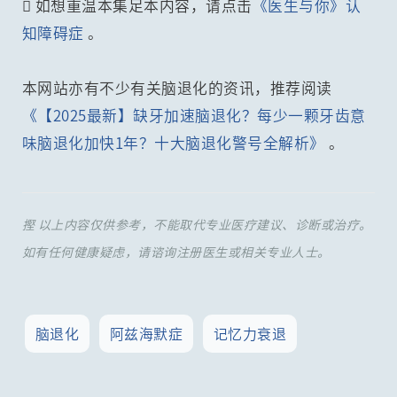
 如想重温本集足本内容，请点击
《医生与你》认
知障碍症
。
本网站亦有不少有关脑退化的资讯，推荐阅读
《【2025最新】缺牙加速脑退化？每少一颗牙齿意
味脑退化加快1年？十大脑退化警号全解析》
。
摼 以上内容仅供参考，不能取代专业医疗建议、诊断或治疗。
如有任何健康疑虑，请谘询注册医生或相关专业人士。
脑退化
阿兹海默症
记忆力衰退