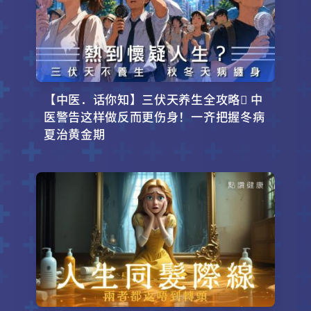
【中医．话你知】三伏天养生全攻略 中
医警告这样做反而更伤身！一齐把握冬病
夏治黄金期