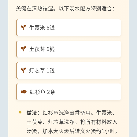
关键在清热祛湿。以下汤水配方特别适合：
生薏米 6钱
土茯苓 6钱
灯芯草 1钱
红衫鱼 2条
做法：
红衫鱼洗净煎香备用。生薏米、
土茯苓、灯芯草洗净。将所有材料放入
汤煲，加水大火滚后转文火煲约1小时，