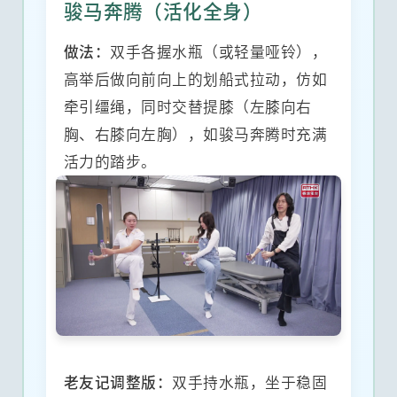
骏马奔腾（活化全身）
做法：
双手各握水瓶（或轻量哑铃），
高举后做向前向上的划船式拉动，仿如
牵引缰绳，同时交替提膝（左膝向右
胸、右膝向左胸），如骏马奔腾时充满
活力的踏步。
老友记调整版：
双手持水瓶，坐于稳固