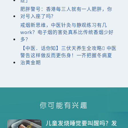
症」
肥胖警号：香港每三人就有一人肥胖，你
对号入座了吗？
戒烟新思维，中医针灸与静观练习有几
work？电子烟的害处真系比传统香烟少好
多？
【中医．话你知】三伏天养生全攻略 中医
警告这样做反而更伤身！一齐把握冬病夏
治黄金期
你可能有兴趣
儿童发烧睡觉要叫醒吗？发