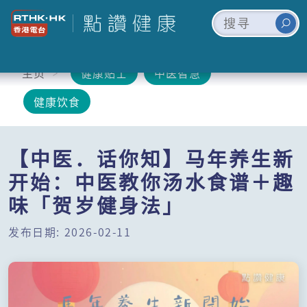
主页
健康贴士
中医智慧
健康饮食
【中医．话你知】马年养生新
开始：中医教你汤水食谱＋趣
味「贺岁健身法」
发布日期: 2026-02-11