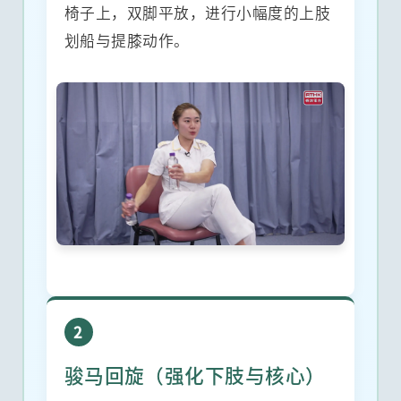
椅子上，双脚平放，进行小幅度的上肢
划船与提膝动作。
2
骏马回旋（强化下肢与核心）