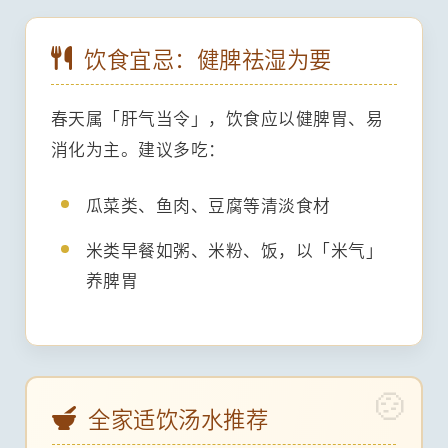
饮食宜忌：健脾祛湿为要
春天属「肝气当令」，饮食应以健脾胃、易
消化为主。建议多吃：
瓜菜类、鱼肉、豆腐等清淡食材
米类早餐如粥、米粉、饭，以「米气」
养脾胃
全家适饮汤水推荐