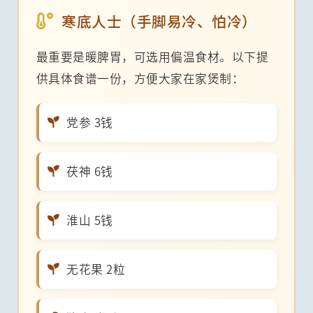
寒底人士（手脚易冷、怕冷）
最重要是暖脾胃，可选用偏温食材。以下提
供具体食谱一份，方便大家在家煲制：
党参 3钱
茯神 6钱
淮山 5钱
无花果 2粒