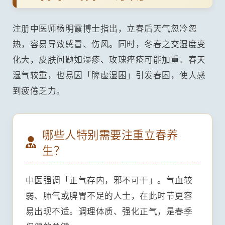
注册中医师杨明霞博士指出，立春后天气忽冷忽
热，容易导致感冒、伤风。同时，冬春之交湿度变
化大，皮肤问题如湿疹、玫瑰痤疮可能加重。春天
湿气较重，也易因「脾虚湿困」引发春困，使人感
到疲倦乏力。
哪些人特别需要注重立春养
生？
中医强调「正气存内，邪不可干」。气血较
弱、肺气或脾胃不足的人士，在此时节更容
易出现不适。调理体质、强化正气，是春季