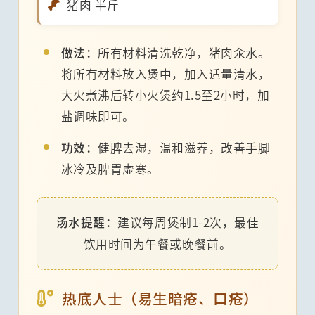
猪肉 半斤
做法：
所有材料清洗乾净，猪肉汆水。
将所有材料放入煲中，加入适量清水，
大火煮沸后转小火煲约1.5至2小时，加
盐调味即可。
功效：
健脾去湿，温和滋养，改善手脚
冰冷及脾胃虚寒。
汤水提醒：
建议每周煲制1-2次，最佳
饮用时间为午餐或晚餐前。
热底人士（易生暗疮、口疮）