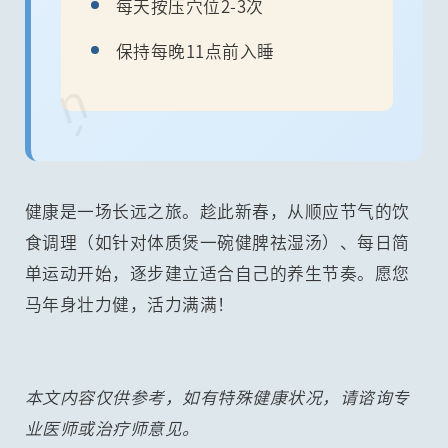
每天按压穴位2-3次
保持每晚11点前入睡
ú
健康是一场长远之旅。趁此新春，从顺应节气的饮
食调理（如针对体质煲一碗健脾祛湿汤）、每日简
单运动开始，逐步建立适合自己的养生节奏。愿您
马年身壮力健，活力满满！
本文内容仅供参考，如有特殊健康状况，请谘询专
业医师或治疗师意见。