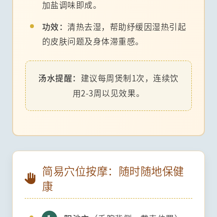
加盐调味即成。
功效：
清热去湿，帮助纾缓因湿热引起
的皮肤问题及身体滞重感。
汤水提醒：
建议每周煲制1次，连续饮
用2-3周以见效果。
简易穴位按摩：随时随地保健
康