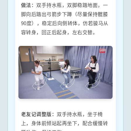
做法：
双手持水瓶，双脚稳踏地面，一
脚向后踏出弓箭步下蹲（尽量保持髋膝
90度），稳定后向侧转体，仿若骏马从
容转身，回正后起身，左右交替。
老友记调整版：
双手持水瓶，坐于椅
上，身体前倾站起再坐下，配合缓慢转