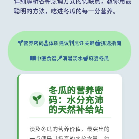
详细解析各种烹调方式的优缺点，教你用最
聪明的方法，吃进冬瓜的每一分营养。
营养密码
体质建议
烹饪关键
挑选指南
中医食谱
消暑汤水
麻婆冬瓜
冬瓜的营养密
码：水分充沛
的天然补给站
谈及冬瓜的营养价值，最突出的
一点便是其极高的水分含量，约