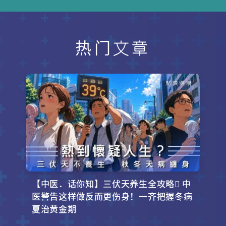
旺、最适合调理体质的黄金期。本文
将为你拆解如何顺应天时，透过「以
热制热」的智慧来祛湿排毒。跟着专
家的精准食疗与生活指南，教你轻松
热门文章
打造不易生病的抗病体质，安然度过
漫长盛夏！
【中医．话你知】三伏天养生全攻略 中
医警告这样做反而更伤身！一齐把握冬病
夏治黄金期