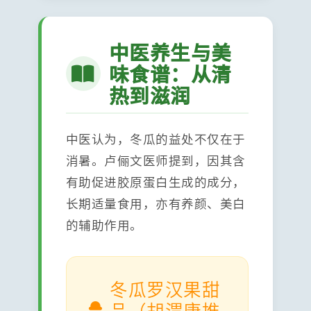
中医养生与美
味食谱：从清
热到滋润
中医认为，冬瓜的益处不仅在于
消暑。卢俪文医师提到，因其含
有助促进胶原蛋白生成的成分，
长期适量食用，亦有养颜、美白
的辅助作用。
冬瓜罗汉果甜
品（胡渭康推