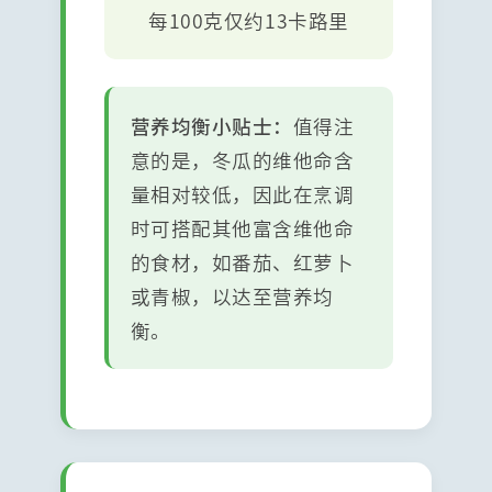
每100克仅约13卡路里
营养均衡小贴士：
值得注
意的是，冬瓜的维他命含
量相对较低，因此在烹调
时可搭配其他富含维他命
的食材，如番茄、红萝卜
或青椒，以达至营养均
衡。