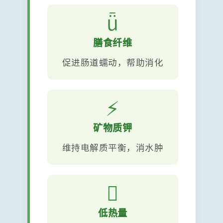
ǖ
膳食纤维
促进肠道蠕动，帮助消化
⚡
矿物质钾
维持电解质平衡，消水肿

低热量