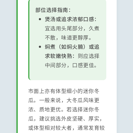
部位选择指南：
煲汤或追求浓郁口感：
宜选用头尾部分，久煮
不散，味道更醇厚。
焖煮（如焖火腩）或追
求软嫩快熟：
则应选择
中间部分，口感更佳。
市面上亦有体型细小的迷你冬
瓜。一般来说，大冬瓜风味更
浓、质地更优。若选择迷你冬
瓜，建议挑选外皮坚硬、厚实，
或体型相对较大者，通常发育较