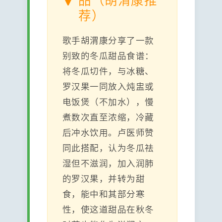
荐）
歌手胡渭康分享了一款
别致的冬瓜甜品食谱：
将冬瓜切件，与冰糖、
罗汉果一同放入炖盅或
电饭煲（不加水），慢
煮数次直至浓缩，冷藏
后冲水饮用。卢医师赞
同此搭配，认为冬瓜祛
湿但不滋润，加入润肺
的罗汉果，并转为甜
食，能中和其部分寒
性，使这道甜品在秋冬