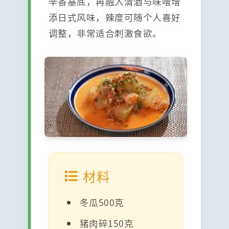
辛香基底，再融入清酒与味噌增
添日式风味，辣度可随个人喜好
调整，非常适合刺激食欲。
材料
冬瓜500克
猪肉碎150克