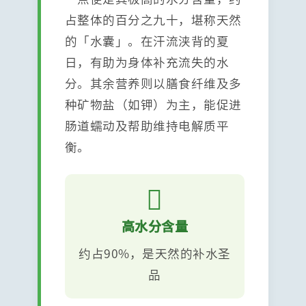
占整体的百分之九十，堪称天然
的「水囊」。在汗流浃背的夏
日，有助为身体补充流失的水
分。其余营养则以膳食纤维及多
种矿物盐（如钾）为主，能促进
肠道蠕动及帮助维持电解质平
衡。

高水分含量
约占90%，是天然的补水圣
品