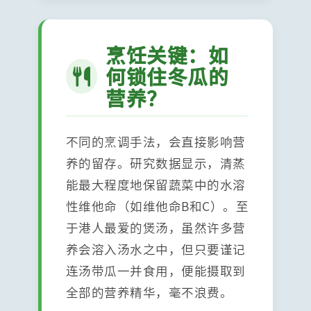
烹饪关键：如
何锁住冬瓜的
营养？
不同的烹调手法，会直接影响营
养的留存。研究数据显示，清蒸
能最大程度地保留蔬菜中的水溶
性维他命（如维他命B和C）。至
于港人最爱的煲汤，虽然许多营
养会溶入汤水之中，但只要谨记
连汤带瓜一并食用，便能摄取到
全部的营养精华，毫不浪费。