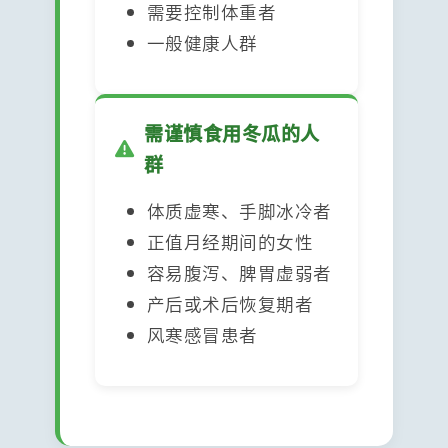
需要控制体重者
一般健康人群
需谨慎食用冬瓜的人
群
体质虚寒、手脚冰冷者
正值月经期间的女性
容易腹泻、脾胃虚弱者
产后或术后恢复期者
风寒感冒患者