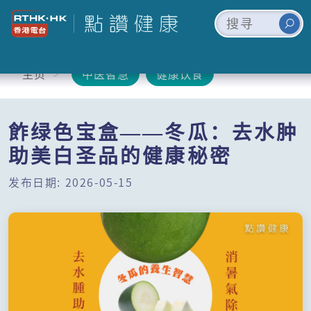
主页
中医智慧
健康饮食
飵绿色宝盒——冬瓜：去水肿
助美白圣品的健康秘密
发布日期: 2026-05-15