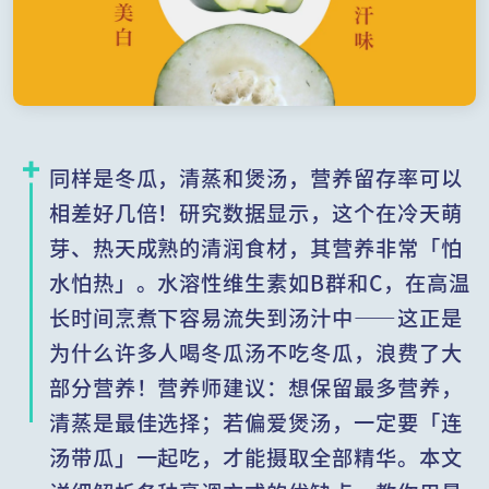
同样是冬瓜，清蒸和煲汤，营养留存率可以
相差好几倍！研究数据显示，这个在冷天萌
芽、热天成熟的清润食材，其营养非常「怕
水怕热」。水溶性维生素如B群和C，在高温
长时间烹煮下容易流失到汤汁中——这正是
为什么许多人喝冬瓜汤不吃冬瓜，浪费了大
部分营养！营养师建议：想保留最多营养，
清蒸是最佳选择；若偏爱煲汤，一定要「连
汤带瓜」一起吃，才能摄取全部精华。本文