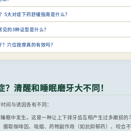
牙？5大对症下药舒缓指南是什么？
常见的3种证型是什么？
茶疗？穴位按摩真的有效吗？
牙症？清醒和睡眠磨牙大不同！
的时间与诱因各有不同：
睡眠中发生。这是一种让上下排牙齿互相产生过多磨损的
、摄取咖啡因、吸烟、药物副作用（如抗抑郁药）、咬合