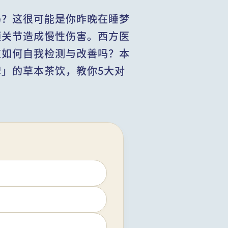
吗？这很可能是你昨晚在睡梦
颚关节造成慢性伤害。西方医
道如何自我检测与改善吗？本
」的草本茶饮，教你5大对