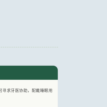
可寻求牙医协助，配戴睡眠用