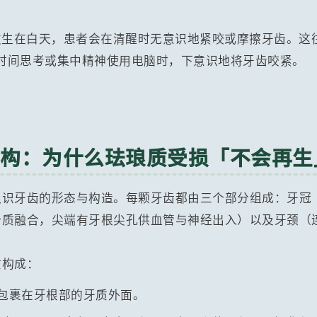
生在白天，患者会在清醒时无意识地紧咬或摩擦牙齿。这
时间思考或集中精神使用电脑时，下意识地将牙齿咬紧。
结构：为什么珐琅质受损「不会再生
认识牙齿的形态与构造。每颗牙齿都由三个部分组成：牙冠
骨质融合，尖端有牙根尖孔供血管与神经出入）以及牙颈（
质构成：
包裹在牙根部的牙质外面。