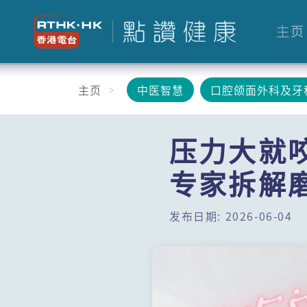
主页
主页
中医智慧
口腔颌面外科及牙
压力大就
专家拆解
发布日期: 2026-06-04