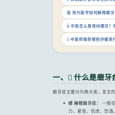
易 现代医学如何解释磨
ǖ 中医怎么看夜间磨牙？
 中医师推荐哪些纾缓
一、 什么是磨
磨牙症主要分为两大类，发生
崾 睡眠磨牙症：
一般在
力、紧张、忧虑、饮酒