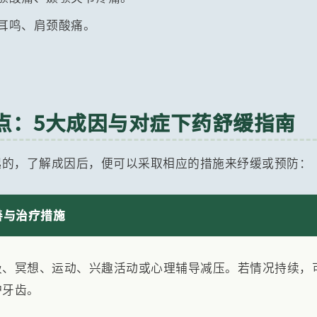
耳鸣、肩颈酸痛。
观点：5大成因与对症下药舒缓指南
起的，了解成因后，便可以采取相应的措施来纾缓或预防：
善与治疗措施
吸、冥想、运动、兴趣活动或心理辅导减压。若情况持续，
护牙齿。