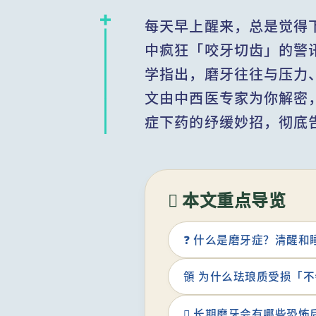
每天早上醒来，总是觉得
中疯狂「咬牙切齿」的警
学指出，磨牙往往与压力
文由中西医专家为你解密
症下药的纾缓妙招，彻底
 本文重点导览
❓ 什么是磨牙症？清醒和
領 为什么珐琅质受损「
 长期磨牙会有哪些恐怖