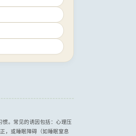
习惯。常见的诱因包括：心理压
不正，或睡眠障碍（如睡眠窒息