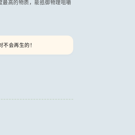
度最高的物质，能抵御物理咀嚼
对不会再生的！