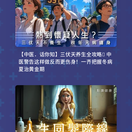
【中医．话你知】三伏天养生全攻略 中
医警告这样做反而更伤身！一齐把握冬病
夏治黄金期