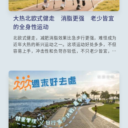
大热北欧式健走 消脂更强 老少皆宜
的全身性运动
北欧式健走，减肥消脂效果比急步行更强，难怪成为
近年大热的新兴运动之一。这项运动好处多多，不但
容易上手，冲击性和负苛亦较低，不只老少皆宜，而
且因为可以训练全身，锻炼效果相当显著呢。正因为
安全和有效，北欧式健走特别适合长者、平衡力较低
人士和术后复元人士，来恢复活力，及训练肌力和平
衡力。