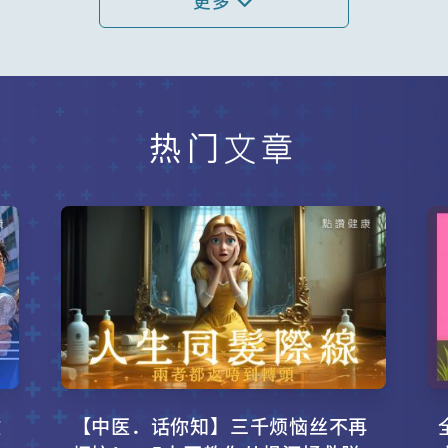
更多
热门文章
攻
【中医．话你知】三千烦恼丝不再