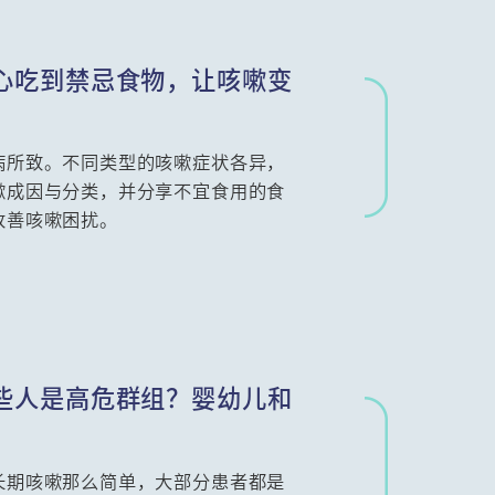
心吃到禁忌食物，让咳嗽变
病所致。不同类型的咳嗽症状各异，
嗽成因与分类，并分享不宜食用的食
改善咳嗽困扰。
些人是高危群组？婴幼儿和
长期咳嗽那么简单，大部分患者都是