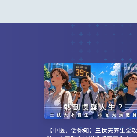
【中医．话你知】三伏天养生全