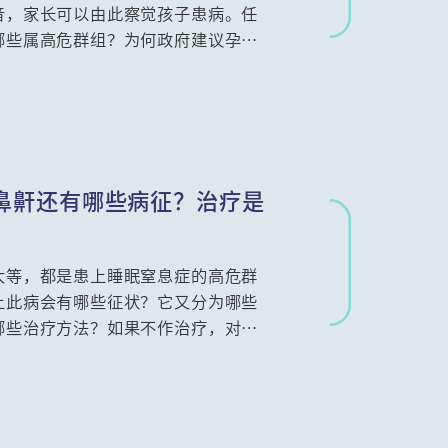
音，家长可以由此察觉孩子患病。任
哪些属高危群组？为何政府建议孕妇
治疗？儿科专科周中武医生将详细讲
鼻鼾还有哪些病征？治疗是
大等，都是患上睡眠窒息症的高危群
上此病会有哪些征状？它又分为哪些
哪些治疗方法？如果不作治疗，对生
科钟耀基医生讲解，好让大家更深入