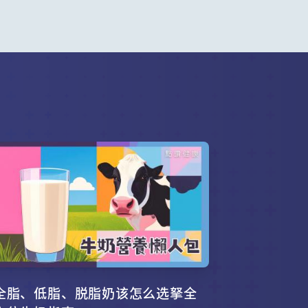
全脂、低脂、脱脂奶该怎么选拏全