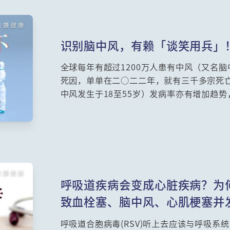
识别脑中风，有赖「谈笑用兵」
全球每年有超过1200万人患有中风（又名
死因，单单在二○二二年，就有三千多宗死
中风发生于18至55岁）发病率亦有增加趋
经科专科李少雄医生讲解脑中风，为大家解
呼吸道疾病会变成心脏疾病？为何
致血栓塞、脑中风、心肌梗塞并
呼吸道合胞病毒(RSV)听上去应该与呼吸系