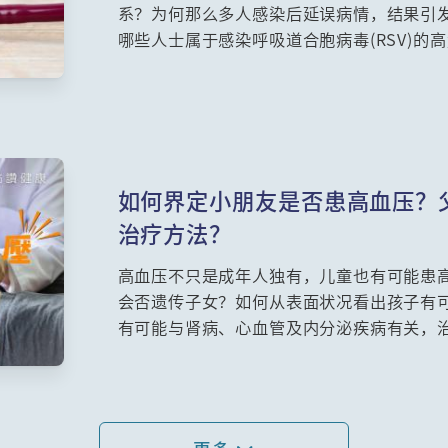
系？为何那么多人感染后延误病情，结果引
哪些人士属于感染呼吸道合胞病毒(RSV)
的特效药，因此医生一再呼吁预防感染非常
预防？心脏科专科张仁宇医生将为你详细讲
如何界定小朋友是否患高血压？
治疗方法？
高血压不只是成年人独有，儿童也有可能患
会否遗传子女？如何从表面状况看出孩子有
有可能与肾病、心血管及内分泌疾病有关，
生及连英杰医生为大家讲解。