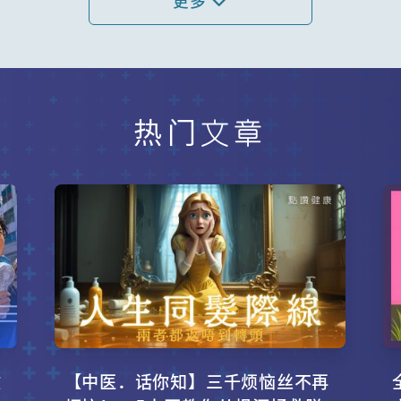
更多
热门文章
攻
【中医．话你知】三千烦恼丝不再