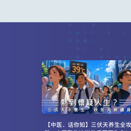
【中医．话你知】三伏天养生全