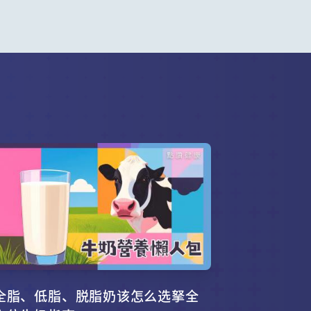
全脂、低脂、脱脂奶该怎么选拏全