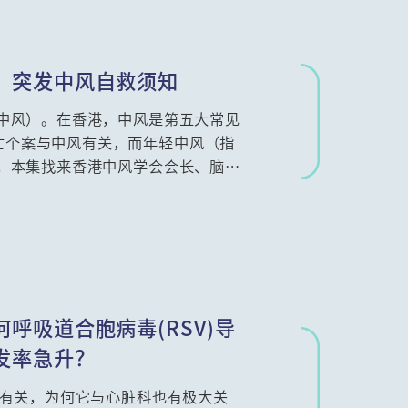
！突发中风自救须知
脑中风）。在香港，中风是第五大常见
亡个案与中风有关，而年轻中风（指
势，本集找来香港中风学会会长、脑神
开各种迷思。
呼吸道合胞病毒(RSV)导
发率急升？
统有关，为何它与心脏科也有极大关