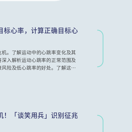
目标心率，计算正确目标心
危机。了解运动中的心跳率变化及其
将深入解析运动心跳率的正常范围及
康风险及低心跳率的好处。了解这些
训练，避免过度负荷对身体造成的伤
机！「谈笑用兵」识别征兆