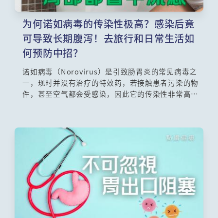
为何诺如病毒的传染性极高？感染后竟
可导致长期腹泻！去旅行和日常生活如
何预防中招？
诺如病毒（Norovirus）是引致肠胃炎的常见病毒之
一，现时并没有治疗的特效药，若接触患者污染的物
件，甚至空气都会受感染，因此它的传染性非常高，
尤其在冬季的传播高峰期，即使用酒精搓手液清洁双
手仍不足够，到底应该怎样清洁双手、照顾患者时要
注意什么，以及最重要是如何预防受感染？急症科专
科刘启基医生将一一讲解。