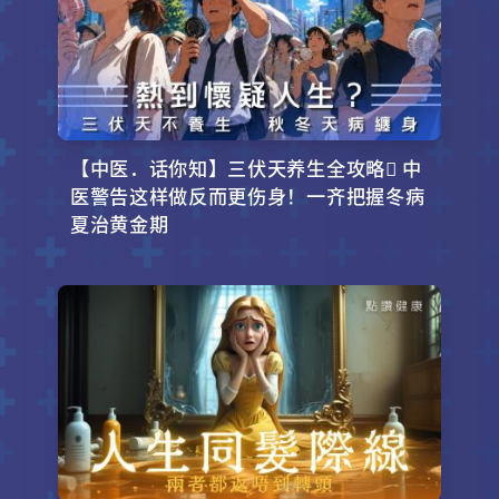
【中医．话你知】三伏天养生全攻略 中
医警告这样做反而更伤身！一齐把握冬病
夏治黄金期