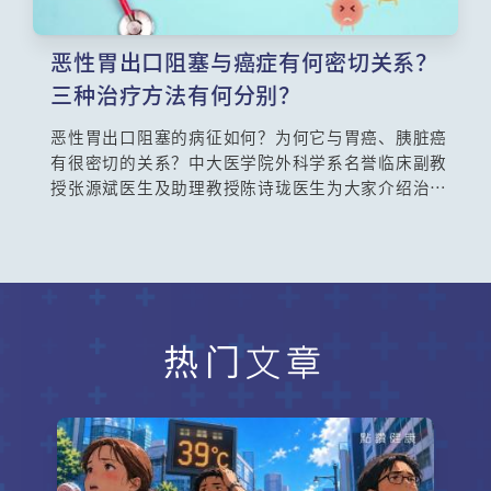
恶性胃出口阻塞与癌症有何密切关系？
三种治疗方法有何分别？
恶性胃出口阻塞的病征如何？为何它与胃癌、胰脏癌
有很密切的关系？中大医学院外科学系名誉临床副教
授张源斌医生及助理教授陈诗珑医生为大家介绍治疗
恶性胃出口阻塞的三种手术方案及各方案的处理过程
和优缺点。
热门文章