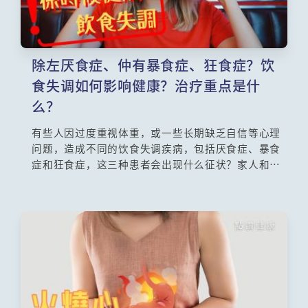
除左厌食症、仲有暴食症、狂食症？饮
食失调如何影响健康？治疗重点是什
么？
有些人因过度重视体重，或一些长期缺乏自信等心理
问题，造成不同的饮食失调疾病，包括厌食症、暴食
症和狂食症，这三种患者会出现什么征状？家人和朋
友要注意哪些警号？治疗饮食失调的方案要多管齐
下，其中包括哪些心理治疗和药物治疗？精神科专科
张汉奇医生与心理学家陈颂恩博士为你讲解。