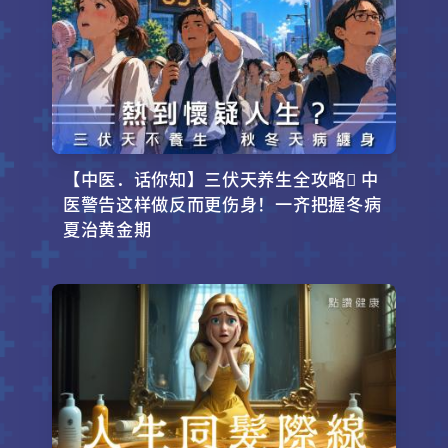
【中医．话你知】三伏天养生全攻略 中
医警告这样做反而更伤身！一齐把握冬病
夏治黄金期