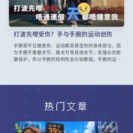
打波先嚟受伤？手与手腕的运动创伤
手腕是平日做家务、运动都容易受伤的身体部位，因
为手腕不像髋关节、膝关节等其他关节，有强壮的筋
腱保护，所以手腕的结构性会比较脆弱。手腕的运动
创伤是一个常见的病症，今集请来骨科专科医生古兆
昌医生和谭家祺医生为我们解构这个病症。
热门文章