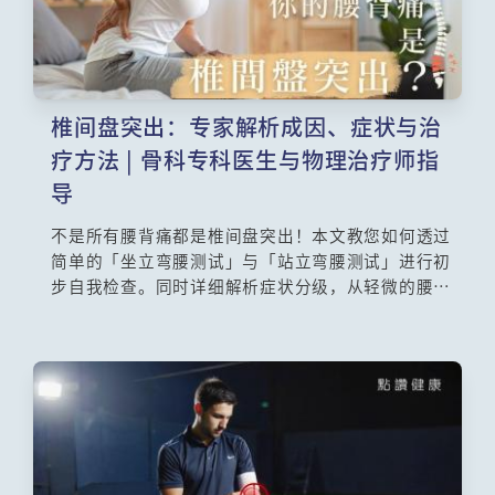
椎间盘突出：专家解析成因、症状与治
疗方法 | 骨科专科医生与物理治疗师指
导
不是所有腰背痛都是椎间盘突出！本文教您如何透过
简单的「坐立弯腰测试」与「站立弯腰测试」进行初
步自我检查。同时详细解析症状分级，从轻微的腰部
僵硬、中度的坐骨神经痛（屁股痛、脚麻），到严重
的下肢无力。学会辨别危险讯号，何时该立即就医，
守护自己的脊椎健康。不想椎间盘突出恶化？专业解
析椎间盘突出的成因、症状分级、治疗方法与预防措
施，附上由注册物理治疗师教你3个安全有效的居家运
动。