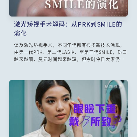
激光矫视手术解码：从PRK到SMILE的
演化
谈及激光矫视手术，不同年代都有很多新技术涌现，
由第一代PRK、第二代LASIK、至第三代SMILE，伤口
越来越细，复元时间越来越短，但今时今日大家仍然
有很多迷思，例如上了年纪便不应该做、手术后会有
后遗症等等，究竟孰真孰假？本集请来眼科专科医生
汤文杰医生，为大家一一解答。