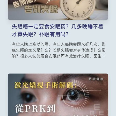
失眠唔一定要食安眠药？几多晚睡不着
才算失眠？补眠有用吗？
有些人晚上难以入睡，有些人每晚会醒来好几次，到
底失眠的定义是什么？长期失眠会对身体造成什么影
响？很多人认为服食安眠药可有效治疗失眠，医生却
指服食安眠药有时也无助治疗失眠，因为造成失眠的
原因很多，必须了解其真正原因去打击背后的「大魔
王」，才能战胜失眠。另外也有一些非药物的方法，
可以协助失眠者尝试击退失眠的困扰。本集请来精神
科专科张建良医生，详细讲解失眠的定义、成因、治
疗及预防方法。