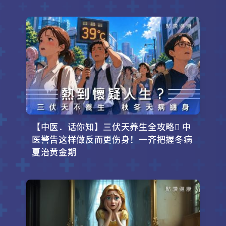
【中医．话你知】三伏天养生全攻略 中
医警告这样做反而更伤身！一齐把握冬病
夏治黄金期