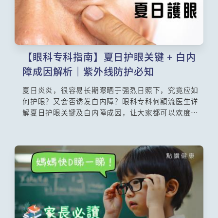
【眼科专科指南】夏日护眼关键 + 白内
障成因解析｜紫外线防护必知
夏日炎炎，很容易长期曝晒于强烈日照下，究竟应如
何护眼？又会否诱发白内障？眼科专科何頴流医生详
解夏日护眼关键及白内障成因，让大家都可以欢度炎
夏，绝不会错过精彩夏日的每一个瞬间！