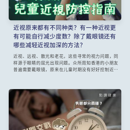
近视原来都有不同种类？有一种近视更
有可能自行减少度数？除了戴眼镜还有
哪些减轻近视加深的方法？
近视、远视、散光和老花，这些寻常的视力问题，同
样源于眼睛的屈光出现问题。众所周知香港的小朋友
普遍需要戴眼镜，原来在儿童时期没有好好控制近
视，发展成深近视有可能导致白内障、青光眼、黄斑
病变等眼疾！眼科专科何頴流医生讲解究竟近视的成
因是什么？经常打机真的会加深近视吗？如果小朋友
真的有近视，除了佩戴眼镜，原来也有不同的方法去
减慢近视加深。