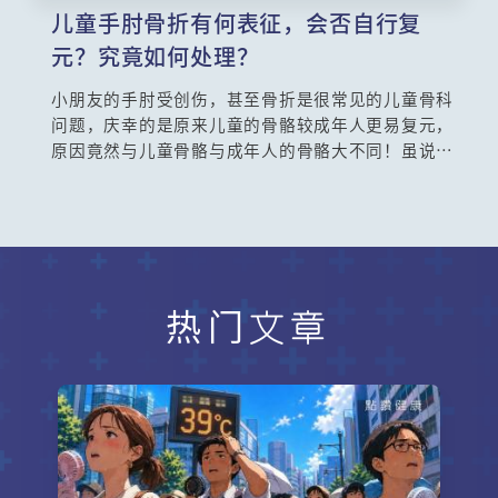
儿童手肘骨折有何表征，会否自行复
元？究竟如何处理？
小朋友的手肘受创伤，甚至骨折是很常见的儿童骨科
问题，庆幸的是原来儿童的骨骼较成年人更易复元，
原因竟然与儿童骨骼与成年人的骨骼大不同！虽说儿
童骨折的痊愈速度快，但若置之不理或延误治疗，有
可能造成永久损伤，影响手部的活动能力。骨科专科
苏诺华医生与洪力恒医生一齐为你进一步分析详解！
热门文章