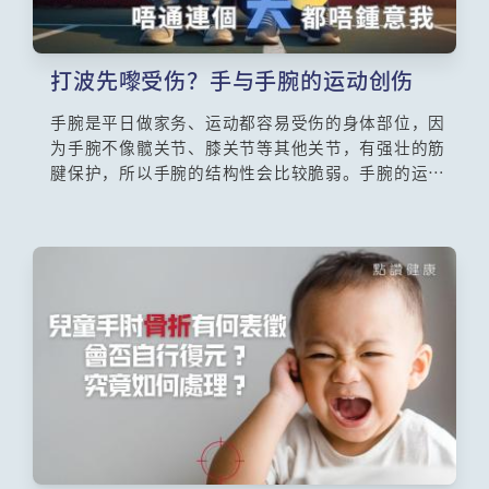
打波先嚟受伤？手与手腕的运动创伤
手腕是平日做家务、运动都容易受伤的身体部位，因
为手腕不像髋关节、膝关节等其他关节，有强壮的筋
腱保护，所以手腕的结构性会比较脆弱。手腕的运动
创伤是一个常见的病症，今集请来骨科专科医生古兆
昌医生和谭家祺医生为我们解构这个病症。