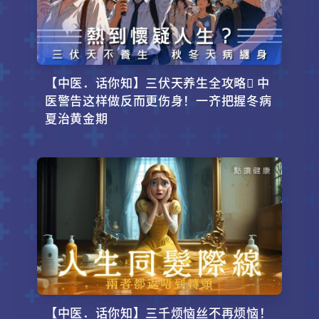
【中医．话你知】三伏天养生全攻略 中
医警告这样做反而更伤身！一齐把握冬病
夏治黄金期
【中医．话你知】三千烦恼丝不再烦恼！