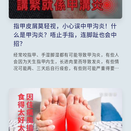
指甲皮屑莫轻视，小心误中甲沟炎！什
么是甲沟炎？唔止手指，连脚趾也会中
招？
经常咬指甲、手湿脚湿都有可能导致甲沟炎，有些人
会因为天生指甲内生，长进肉里而导致发炎，有些情
况可能两、三天后自行痊愈，有些则可能严重得要用
手术治疗，到底甲沟炎的成因和治疗方法如何？避免
指甲内生的问题复发，有可能要进行「杜甲根」程
序，过程是怎样的？整形外科专科陈肖龙医生为你讲
解。