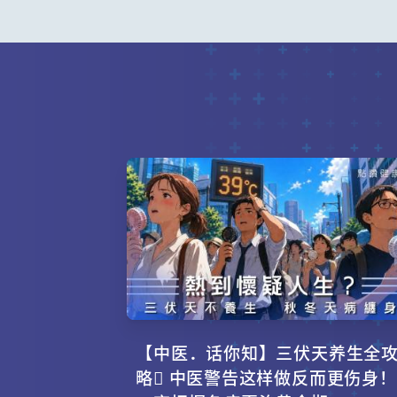
【中医．话你知】三伏天养生全
略 中医警告这样做反而更伤身！