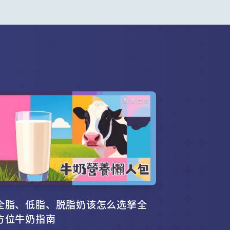
全脂、低脂、脱脂奶该怎么选拏全
方位牛奶指南