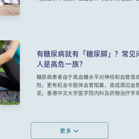
叫它做「富贵病」。究竟西医如何治疗痛风
治疗学系助理教授苏晧医生，为大家详细讲
预防方法。
有糖尿病就有「糖尿脚」？常见
人是高危一族？
糖尿病患者由于高血糖水平对神经和血管造
险，更有机会令肢体血管阻塞，造成周边血
变。香港中文大学医学院内科及药物治疗学
因、症状和治疗方法。
更多