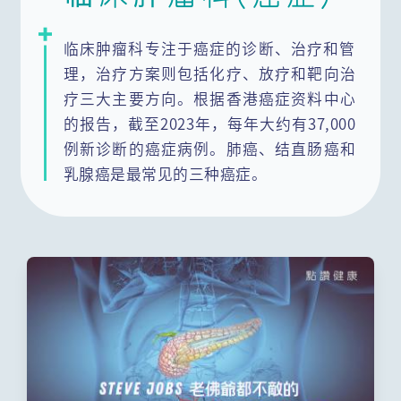
内分泌及糖尿科(肾脏)
心血管科
临床肿瘤科专注于癌症的诊断、治疗和管
理，治疗方案则包括化疗、放疗和靶向治
呼吸系统科
疗三大主要方向。根据香港癌症资料中心
的报告，截至2023年，每年大约有37,000
风湿病科(免疫系统及关节)
整形外科
例新诊断的癌症病例。肺癌、结直肠癌和
感染及传染科
肠胃肝胆科
乳腺癌是最常见的三种癌症。