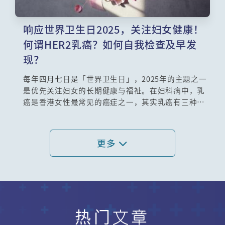
响应世界卫生日2025，关注妇女健康！
何谓HER2乳癌？如何自我检查及早发
现？
每年四月七日是「世界卫生日」，2025年的主题之一
是优先关注妇女的长期健康与福祉。在妇科病中，乳
癌是香港女性最常见的癌症之一，其实乳癌有三种分
类，其中的HER2型乳癌之中，近年因应新药「ADC」
的推出，而分类出「HER2低表达乳癌」这一类型，更
有效果地进行针对性治疗，解决了从前这类病人有可
更多
能无药可治的困境，从而大大提高了患者的存活率。
一齐听听临床肿瘤科专科关永康医生的详尽讲解。
热门文章