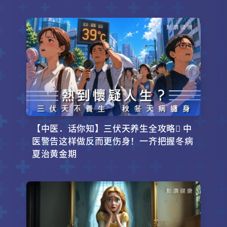
【中医．话你知】三伏天养生全攻略 中
医警告这样做反而更伤身！一齐把握冬病
夏治黄金期