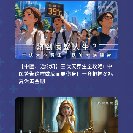
【中医．话你知】三伏天养生全攻略 中
医警告这样做反而更伤身！一齐把握冬病
夏治黄金期