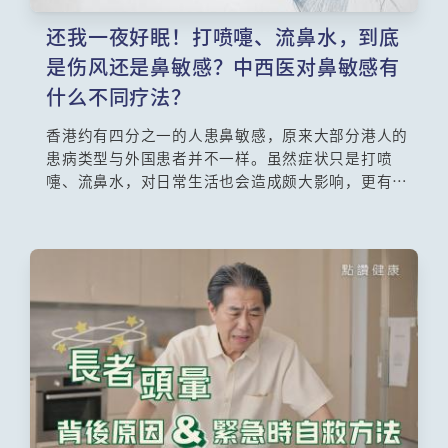
还我一夜好眠！打喷嚏、流鼻水，到底
是伤风还是鼻敏感？中西医对鼻敏感有
什么不同疗法？
香港约有四分之一的人患鼻敏感，原来大部分港人的
患病类型与外国患者并不一样。虽然症状只是打喷
嚏、流鼻水，对日常生活也会造成颇大影响，更有说
这是不能断尾的疾病，真的没有根治的方法吗？鼻敏
感也会引致鼻水倒流，大大影响睡眠质素，有什么方
法可以关掉鼻子的水龙头，还给患者一夜好眠？治疗
方面，服用抗敏药、喷鼻剂、洗鼻、针灸，甚至手
术，哪些病人适合使用哪种疗法？