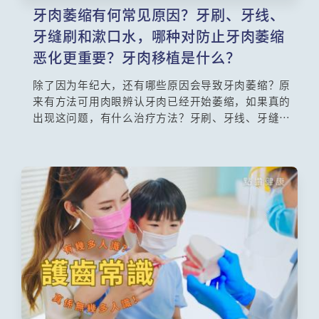
牙肉萎缩有何常见原因？牙刷、牙线、
牙缝刷和漱口水，哪种对防止牙肉萎缩
恶化更重要？牙肉移植是什么？
除了因为年纪大，还有哪些原因会导致牙肉萎缩？原
来有方法可用肉眼辨认牙肉已经开始萎缩，如果真的
出现这问题，有什么治疗方法？牙刷、牙线、牙缝刷
和漱口水，哪种对防止牙肉萎缩恶化更重要？牙科专
科季超医生也会为你介绍牙肉移植手术和新式的GBT
洗牙方法。