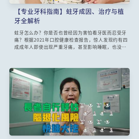
【专业牙科指南】蛀牙成因、治疗与植
牙全解析
蛀牙怎么办？你是否也曾经因为害怕看牙医而忍受牙
痛？根据2021年口腔健康检查报告，惊人发现约有四
成成年人即使出现严重牙痛，甚至影响睡眠，也没有
向牙科医生求诊。《医生与你》特别邀请香港大学牙
医学院修复齿科教授团队，为大家详细解析蛀牙与植
牙的关键知识、解析蛀牙成因、治疗与植牙选择，帮
助你建立正确的口腔保健观念。