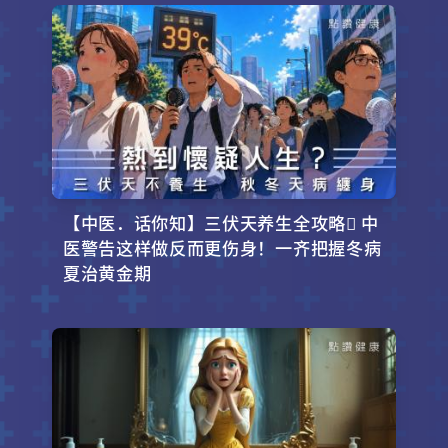
【中医．话你知】三伏天养生全攻略 中
医警告这样做反而更伤身！一齐把握冬病
夏治黄金期