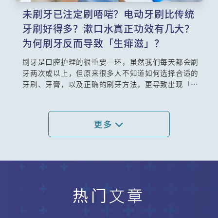
未刷牙已注定刷唔啱？电动牙刷比传统
牙刷好得多？漱口水真正功效有几大？
为何刷牙反而导致「生痱滋」？
刷牙是口腔护理的很重要一环，虽然我们每天都会刷
牙两次或以上，但原来很多人不知道如何选择合适的
牙刷、牙膏，以及正确的刷牙方法，更导致出现「生
痱滋」或流牙血的情况。除了刷牙，使用牙线也是清
除牙菌膜很重要的用具，种种正确护齿观念，牙科专
科林敬安医生为你详解！
更多
热门文章