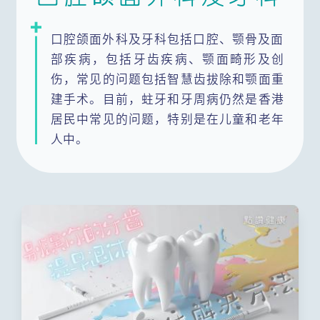
呼吸系统科
口腔颌面外科及牙科包括口腔、颚骨及面
部疾病，包括牙齿疾病、颚面畸形及创
风湿病科(免疫系统及关节)
整形外科
伤，常见的问题包括智慧齿拔除和颚面重
建手术。目前，蛀牙和牙周病仍然是香港
感染及传染科
肠胃肝胆科
居民中常见的问题，特别是在儿童和老年
人中。