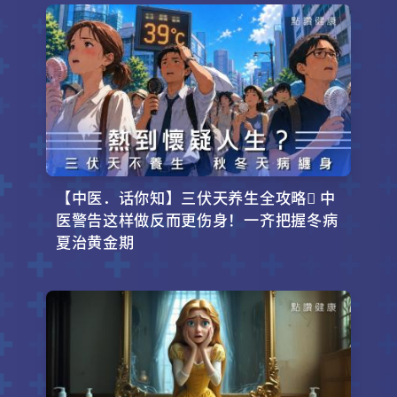
【中医．话你知】三伏天养生全攻略 中
医警告这样做反而更伤身！一齐把握冬病
夏治黄金期