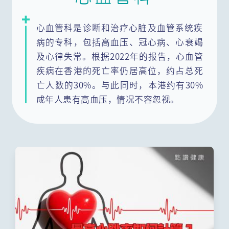
内分泌及糖尿科(肾脏)
呼吸系统科
心血管科是诊断和治疗心脏及血管系统疾
病的专科，包括高血压、冠心病、心衰竭
风湿病科(免疫系统及关节)
整形外科
及心律失常。根据2022年的报告，心血管
疾病在香港的死亡率仍居高位，约占总死
感染及传染科
肠胃肝胆科
亡人数的30%。与此同时，本港约有30%
成年人患有高血压，情况不容忽视。