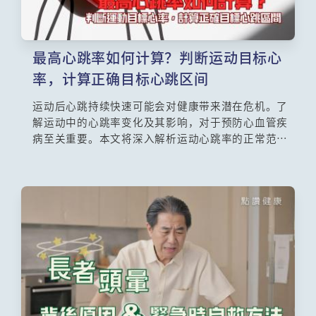
最高心跳率如何计算？判断运动目标心
率，计算正确目标心跳区间
运动后心跳持续快速可能会对健康带来潜在危机。了
解运动中的心跳率变化及其影响，对于预防心血管疾
病至关重要。本文将深入解析运动心跳率的正常范围
及计算公式，并探讨过高心跳率可能引发的健康风险
及低心跳率的好处。了解这些资讯，能帮助运动员和
健身爱好者更安全的训练，避免过度负荷对身体造成
的伤害。