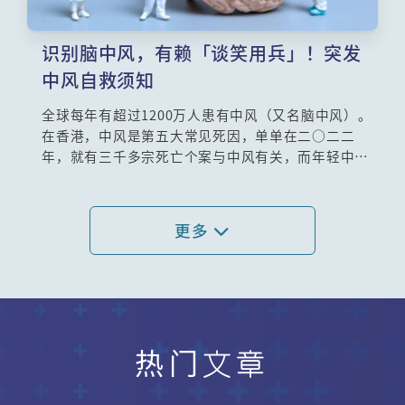
识别脑中风，有赖「谈笑用兵」！突发
中风自救须知
全球每年有超过1200万人患有中风（又名脑中风）。
在香港，中风是第五大常见死因，单单在二○二二
年，就有三千多宗死亡个案与中风有关，而年轻中风
（指中风发生于18至55岁）发病率亦有增加趋势，本
集找来香港中风学会会长、脑神经科专科李少雄医生
讲解脑中风，为大家解开各种迷思。
更多
热门文章