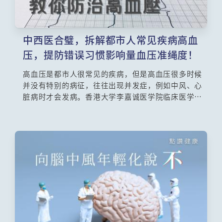
中西医合璧，拆解都市人常见疾病高血
压，提防错误习惯影响量血压准绳度！
高血压是都市人很常见的疾病，但是高血压很多时候
并没有特别的病征，往往出现并发症，例如中风、心
脏病时才会发病。香港大学李嘉诚医学院临床医学学
院内科学系临床助理教授陈熠恒医生讲解何谓高血
压，其成因、治疗和预防方法。而中医视高血压为肝
肾阴阳失调，香港中文大学中医学院助理讲师注册中
医潘彦璋医师也会分享中医的治疗方法。