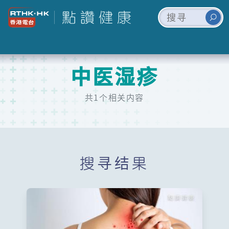
中医湿疹
共1个相关内容
搜寻结果