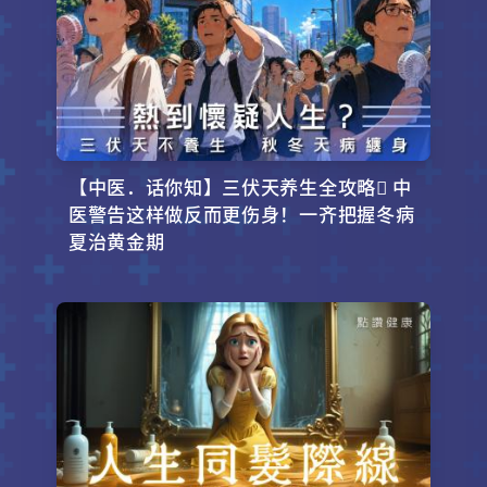
【中医．话你知】三伏天养生全攻略 中
医警告这样做反而更伤身！一齐把握冬病
夏治黄金期