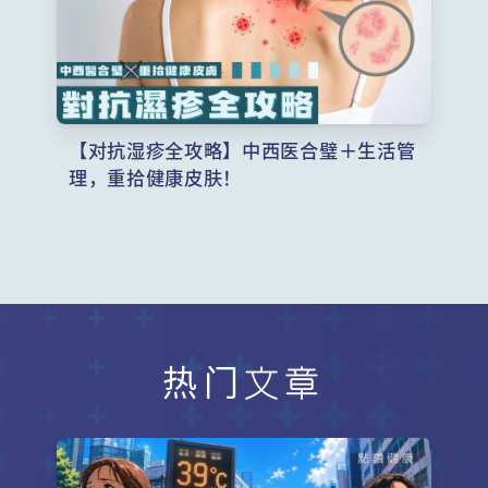
【对抗湿疹全攻略】中西医合璧＋生活管
理，重拾健康皮肤！
热门文章