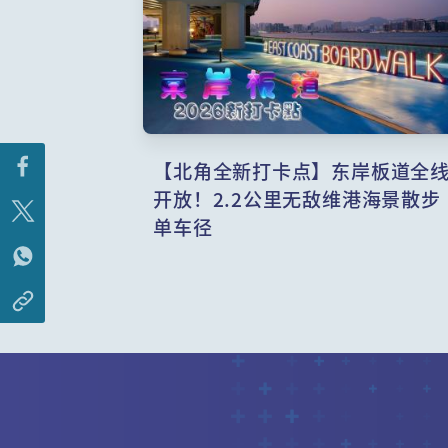
【北角全新打卡点】东岸板道全
开放！2.2公里无敌维港海景散步
单车径