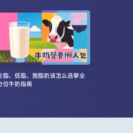
全脂、低脂、脱脂奶该怎么选拏全
方位牛奶指南