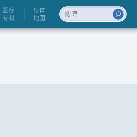
医疗
身体
专科
地图