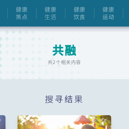
健康
健康
健康
健康
焦点
生活
饮食
运动
共融
共2个相关内容
搜寻结果