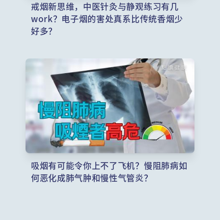
戒烟新思维，中医针灸与静观练习有几
work？电子烟的害处真系比传统香烟少
好多？
吸烟有可能令你上不了飞机？慢阻肺病如
何恶化成肺气肿和慢性气管炎？