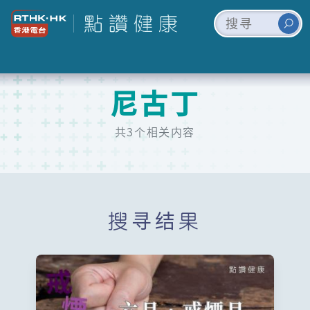
尼古丁
共3个相关内容
搜寻结果