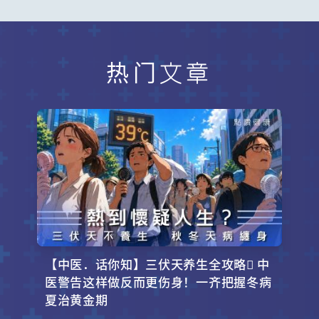
热门文章
【中医．话你知】三伏天养生全攻略 中
医警告这样做反而更伤身！一齐把握冬病
夏治黄金期