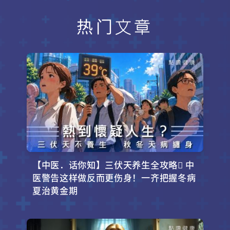
热门文章
【中医．话你知】三伏天养生全攻略 中
医警告这样做反而更伤身！一齐把握冬病
夏治黄金期