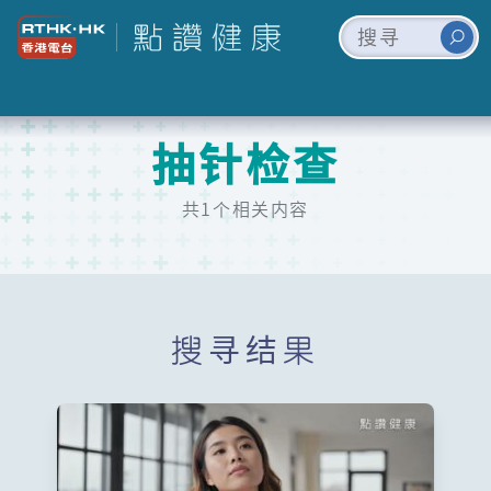
抽针检查
共1个相关内容
搜寻结果