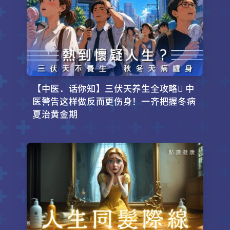
【中医．话你知】三伏天养生全攻略 中
医警告这样做反而更伤身！一齐把握冬病
夏治黄金期