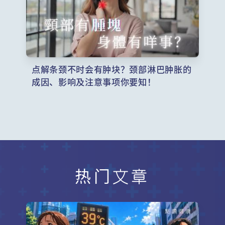
点解条颈不时会有肿块？颈部淋巴肿胀的
成因、影响及注意事项你要知！
热门文章