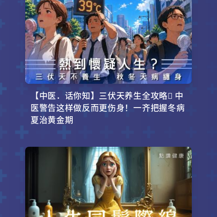
【中医．话你知】三伏天养生全攻略 中
医警告这样做反而更伤身！一齐把握冬病
夏治黄金期