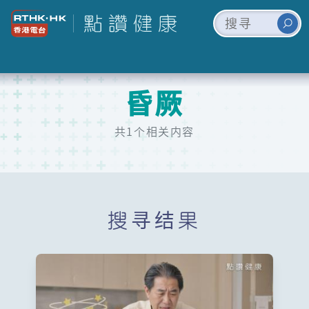
昏厥
共1个相关内容
搜寻结果