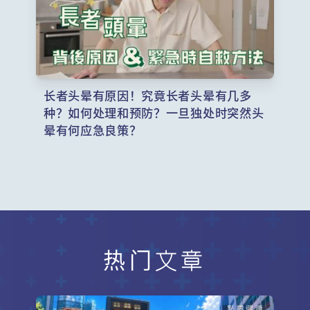
长者头晕有原因！究竟长者头晕有几多
种？如何处理和预防？一旦独处时突然头
晕有何应急良策？
热门文章