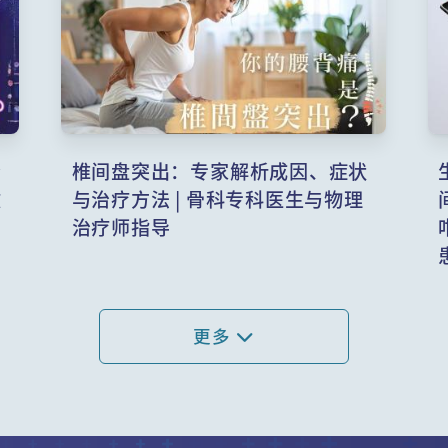
肾
椎间盘突出：专家解析成因、症状
致
与治疗方法 | 骨科专科医生与物理
治疗师指导
更多