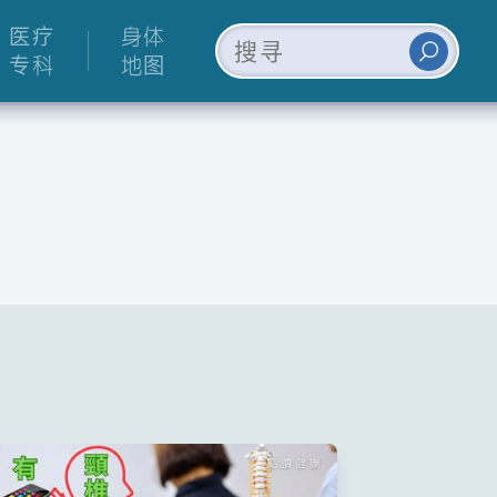
医疗
身体
专科
地图