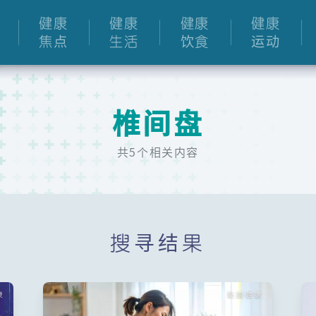
健康
健康
健康
健康
焦点
生活
饮食
运动
椎间盘
共5个相关内容
搜寻结果