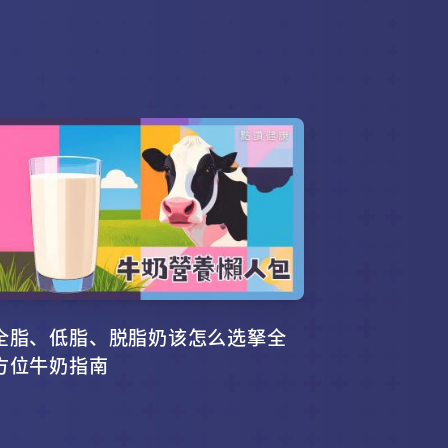
全脂、低脂、脱脂奶该怎么选拏全
方位牛奶指南