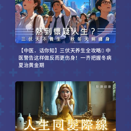
【中医．话你知】三伏天养生全攻略 中
医警告这样做反而更伤身！一齐把握冬病
夏治黄金期