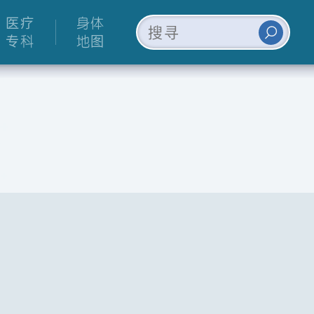
医疗
身体
专科
地图