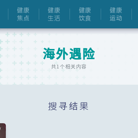
健康
健康
健康
健康
焦点
生活
饮食
运动
海外遇险
共1个相关内容
搜寻结果