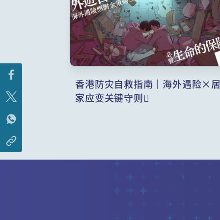
香港防灾自救指南｜海外遇险×
家应变关键守则