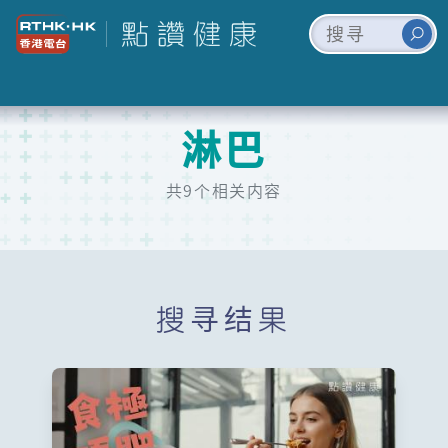
淋巴
共9个相关内容
搜寻结果