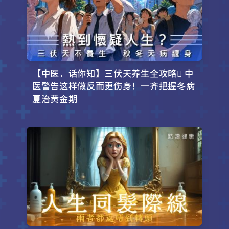
【中医．话你知】三伏天养生全攻略 中
医警告这样做反而更伤身！一齐把握冬病
夏治黄金期