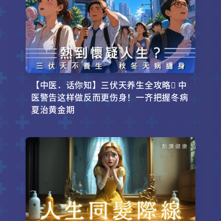
【中医．话你知】三伏天养生全攻略 中
医警告这样做反而更伤身！一齐把握冬病
夏治黄金期