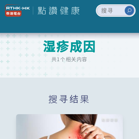
湿疹成因
共1个相关内容
搜寻结果