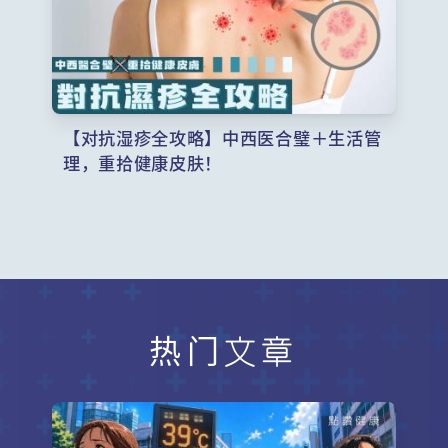
【对抗湿疹全攻略】中西医合璧＋生活管
理，重拾健康皮肤！
热门文章