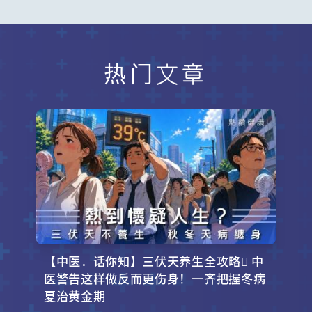
热门文章
【中医．话你知】三伏天养生全攻略 中
医警告这样做反而更伤身！一齐把握冬病
夏治黄金期