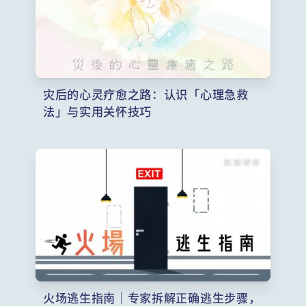
灾后的心灵疗愈之路：认识「心理急救
法」与实用关怀技巧
火场逃生指南｜专家拆解正确逃生步骤，