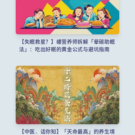
【失眠救星？】崾营养师拆解「晕碳助眠
法」：吃出好眠的黄金公式与避坑指南
【中医．话你知】「天命最高」的养生境