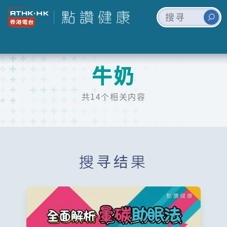
牛奶
共14个相关内容
搜寻结果