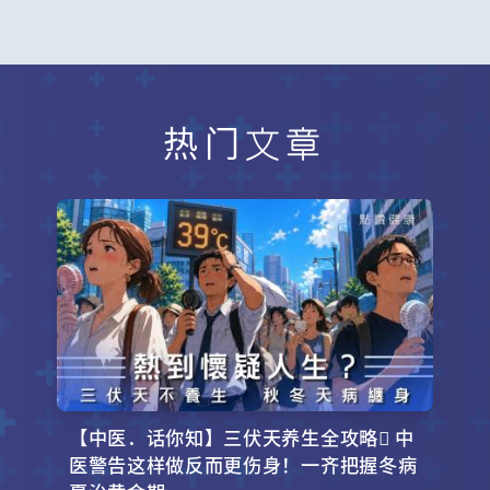
热门文章
【中医．话你知】三伏天养生全攻略 中
医警告这样做反而更伤身！一齐把握冬病