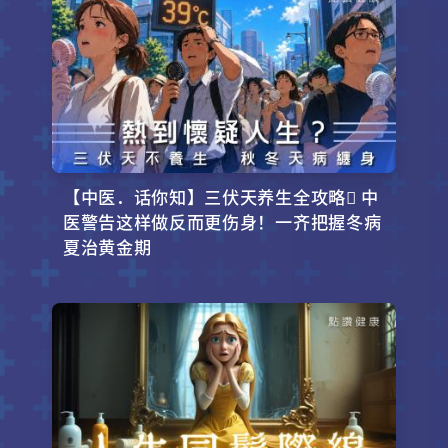
【中医．话你知】三伏天养生全攻略 中
医警告这样做反而更伤身！一齐把握冬病
夏治黄金期