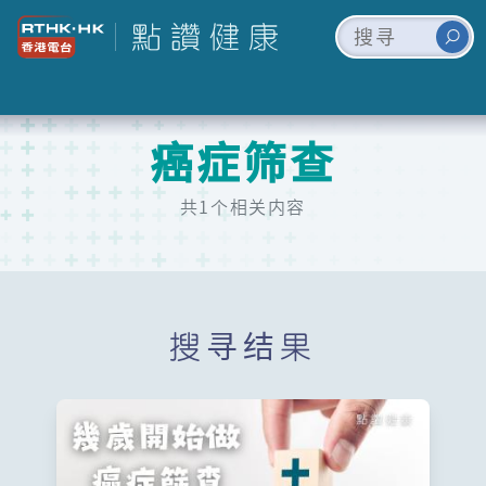
癌症筛查
共1个相关内容
搜寻结果