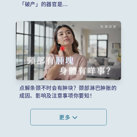
「破产」的器官是...
点解条颈不时会有肿块？颈部淋巴肿胀的
成因、影响及注意事项你要知！
更多