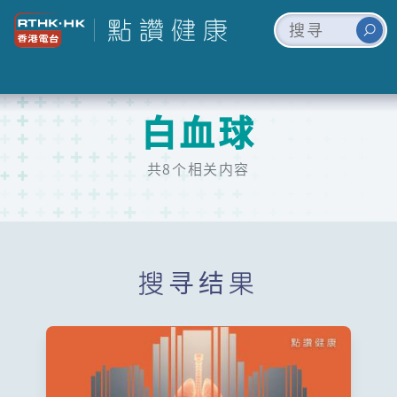
白血球
共8个相关内容
搜寻结果