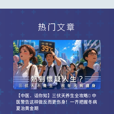
热门文章
【中医．话你知】三伏天养生全攻略 中
医警告这样做反而更伤身！一齐把握冬病
夏治黄金期